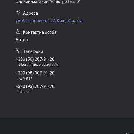
Онлайн-магазин "ЕлектроТепло"
ул. Антоновича, 172, Київ, Україна
Антон
+380 (50) 207-91-20
viber / t.me/electroteplo
+380 (98) 007-91-20
Kyivstar
+380 (93) 207-91-20
Lifecell