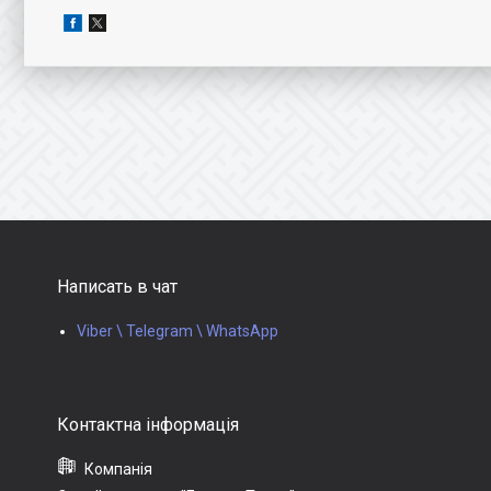
Написать в чат
Viber \ Telegram \ WhatsApp