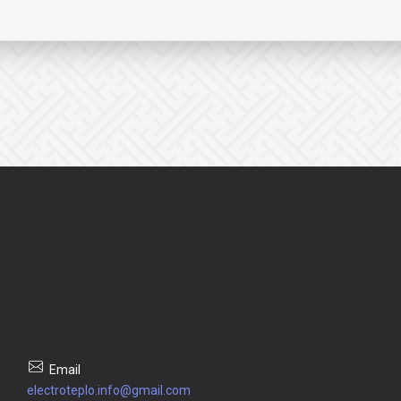
electroteplo.info@gmail.com