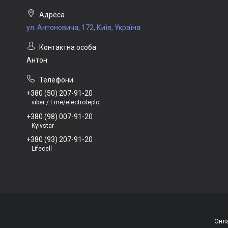
ул. Антоновича, 172, Київ, Україна
Антон
+380 (50) 207-91-20
viber / t.me/electroteplo
+380 (98) 007-91-20
Kyivstar
+380 (93) 207-91-20
Lifecell