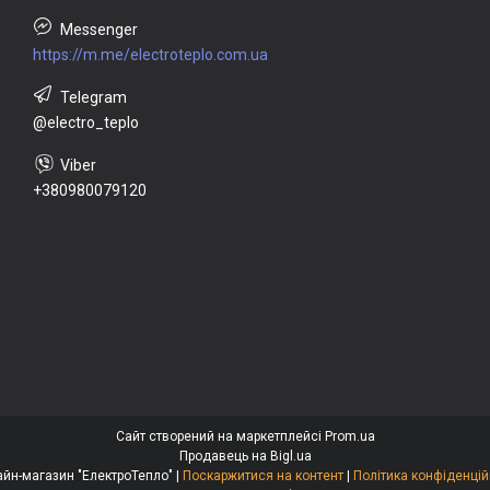
https://m.me/electroteplo.com.ua
@electro_teplo
+380980079120
Сайт створений на маркетплейсі
Prom.ua
Продавець на Bigl.ua
Онлайн-магазин "ЕлектроТепло" |
Поскаржитися на контент
|
Політика конфіденцій