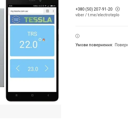
+380 (50) 207-91-20
viber / t.me/electroteplo
повер