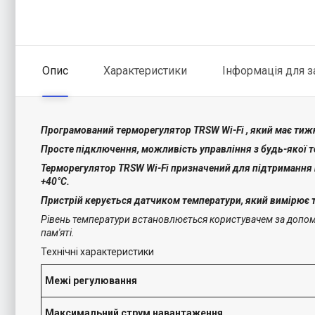
Опис
Характеристики
Інформація для 
Програмований терморегулятор TRSW Wi-Fi , який має тиж
Просте підключення, можливість управління з будь-якої то
Терморегулятор TRSW Wi-Fi призначений для підтримання 
+40°С.
Пристрій керується датчиком температури, який вимірює 
Рівень температури встановлюється користувачем за допомо
пам'яті.
Технічні характеристики
Межі регулювання
Максимальний струм навантаження