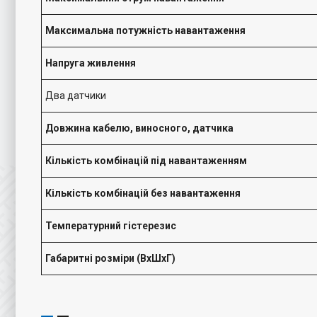
Максимальна потужність навантаження
Напруга живлення
Два датчики
Довжина кабелю, виносного, датчика
Кількість комбінацій під навантаженням
Кількість комбінацій без навантаження
Температурний гістерезис
Габаритн
і розміри (ВхШхГ)