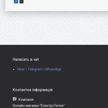
Написать в чат
Viber \ Telegram \ WhatsApp
Онлайн-магазин "ЕлектроТепло"