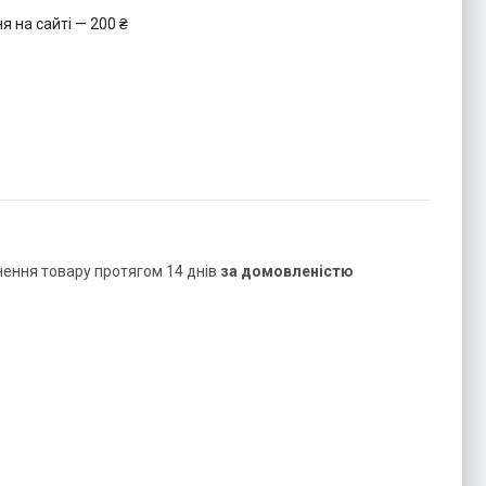
 на сайті — 200 ₴
нення товару протягом 14 днів
за домовленістю