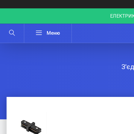
ЕЛЕКТРИК
З'є