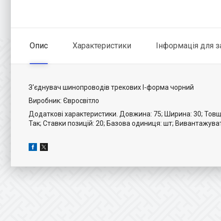
Опис
Характеристики
Інформація для 
З'єднувач шинопроводів трекових I-форма чорний
Виробник: Євросвітло
Додаткові характеристики. Довжина: 75; Ширина: 30; Товщи
Так; Ставки позицій: 20; Базова одиниця: шт; Вивантажуват