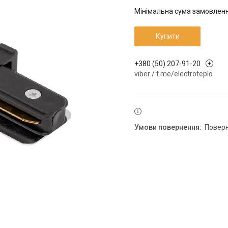
Мінімальна сума замовлення
Купити
+380 (50) 207-91-20
viber / t.me/electroteplo
повер