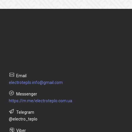
electroteplo.info@gmail.com
https://m.me/electroteplo.com.ua
@electro_teplo