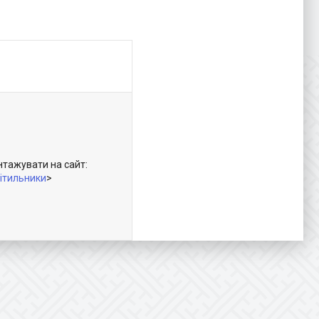
нтажувати на сайт:
вітильники
>