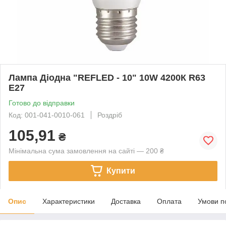
Лампа Діодна "REFLED - 10" 10W 4200К R63
E27
Готово до відправки
Код: 001-041-0010-061
Роздріб
105,91
₴
Мінімальна сума замовлення на сайті — 200 ₴
Купити
Опис
Характеристики
Доставка
Оплата
Умови п