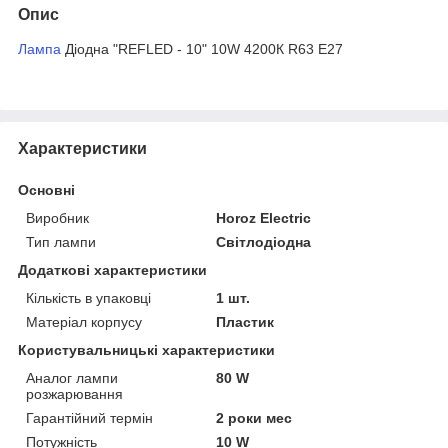
Опис
Лампа
Діодна "REFLED - 10" 10W 4200К R63 E27
Характеристики
Основні
Виробник
Horoz Electric
Тип лампи
Світлодіодна
Додаткові характеристики
Кількість в упаковці
1 шт.
Матеріал корпусу
Пластик
Користувальницькі характеристики
Аналог лампи
80 W
розжарювання
Гарантійний термін
2 роки мес
Потужність
10 W