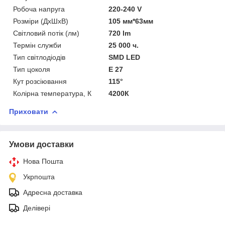
Робоча напруга
220-240 V
Розміри (ДхШхВ)
105 мм*63мм
Світловий потік (лм)
720 lm
Термін служби
25 000 ч.
Тип світлодіодів
SMD LED
Тип цоколя
Е 27
Кут розсіювання
115°
Колірна температура, К
4200К
Приховати
Умови доставки
Нова Пошта
Укрпошта
Адресна доставка
Делівері