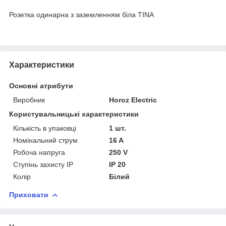
Розетка одинарна з заземленням біла TINA
Характеристики
Основні атрибути
Виробник
Horoz Electric
Користувальницькі характеристики
Кількість в упаковці
1 шт.
Номінальний струм
16 A
Робоча напруга
250 V
Ступінь захисту IP
IP 20
Колір
Білий
Приховати