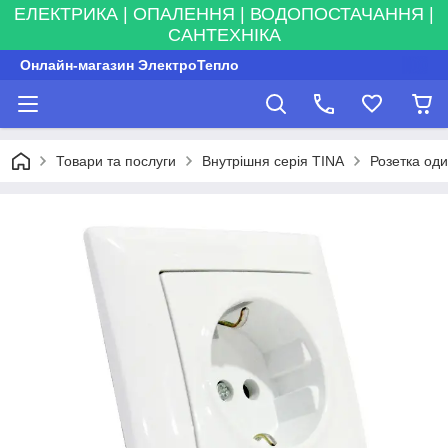
ЕЛЕКТРИКА | ОПАЛЕННЯ | ВОДОПОСТАЧАННЯ |
САНТЕХНІКА
Онлайн-магазин ЭлектроТепло
Товари та послуги
Внутрішня серія TINA
Розетка од