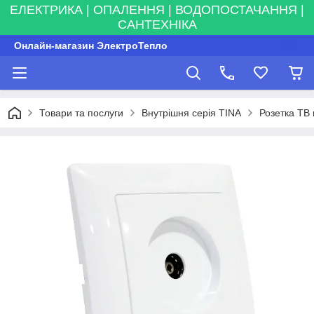
ЕЛЕКТРИКА | ОПАЛЕННЯ | ВОДОПОСТАЧАННЯ |
САНТЕХНІКА
Онлайн-магазин ЭлектроТепло
Товари та послуги
Внутрішня серія TINA
Розетка ТВ 