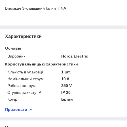
Вимикач 3-клавішний білий TINA
Характеристики
Основні
Виробник
Horoz Electric
Користувальницькі характеристики
Кількість в упаковці
1 шт.
Номінальний струм
10 A
Робоча напруга
250 V
Ступінь захисту IP
IP 20
Колір
Білий
Приховати