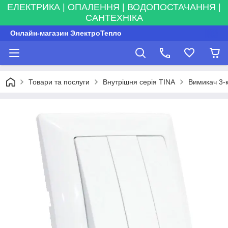
ЕЛЕКТРИКА | ОПАЛЕННЯ | ВОДОПОСТАЧАННЯ |
САНТЕХНІКА
Онлайн-магазин ЭлектроТепло
Товари та послуги
Внутрішня серія TINA
Вимикач 3-