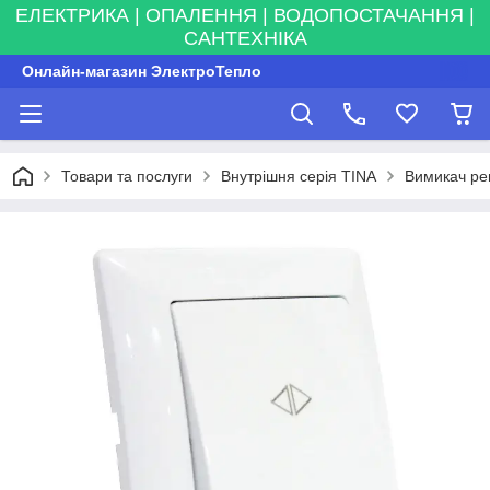
ЕЛЕКТРИКА | ОПАЛЕННЯ | ВОДОПОСТАЧАННЯ |
САНТЕХНІКА
Онлайн-магазин ЭлектроТепло
Товари та послуги
Внутрішня серія TINA
Вимикач ре