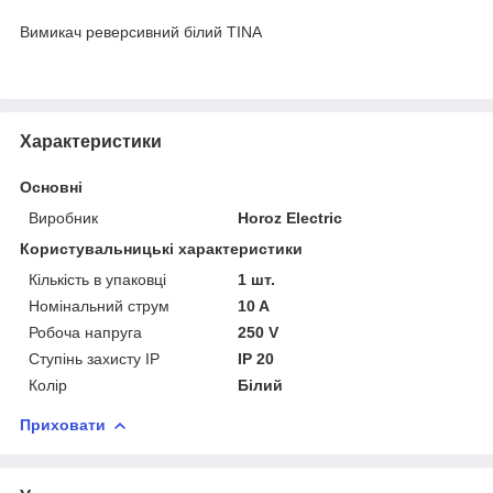
Вимикач реверсивний білий TINA
Характеристики
Основні
Виробник
Horoz Electric
Користувальницькі характеристики
Кількість в упаковці
1 шт.
Номінальний струм
10 A
Робоча напруга
250 V
Ступінь захисту IP
IP 20
Колір
Білий
Приховати