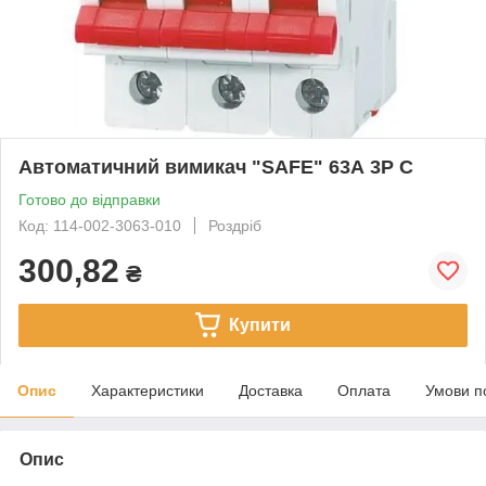
Автоматичний вимикач "SAFE" 63А 3P С
Готово до відправки
Код: 114-002-3063-010
Роздріб
300,82
₴
Купити
Опис
Характеристики
Доставка
Оплата
Умови п
Опис