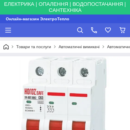
ЕЛЕКТРИКА | ОПАЛЕННЯ | ВОДОПОСТАЧАННЯ |
САНТЕХНІКА
Онлайн-магазин ЭлектроТепло
Товари та послуги
Автоматичні вимикачі
Автоматичн