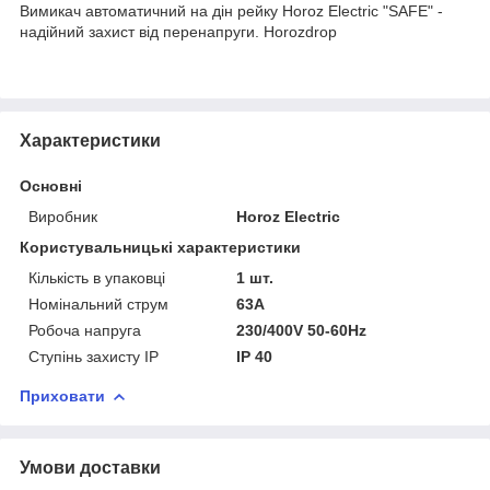
Вимикач автоматичний на дін рейку Horoz Electric "SAFE" -
надійний захист від перенапруги. Horozdrop
Характеристики
Основні
Виробник
Horoz Electric
Користувальницькі характеристики
Кількість в упаковці
1 шт.
Номінальний струм
63A
Робоча напруга
230/400V 50-60Hz
Ступінь захисту IP
ІР 40
Приховати
Умови доставки