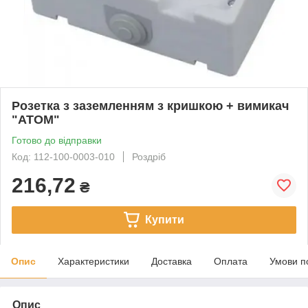
Розетка з заземленням з кришкою + вимикач
"ATOM"
Готово до відправки
Код: 112-100-0003-010
Роздріб
216,72
₴
Купити
Опис
Характеристики
Доставка
Оплата
Умови п
Опис