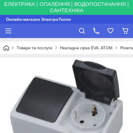
ЕЛЕКТРИКА | ОПАЛЕННЯ | ВОДОПОСТАЧАННЯ |
САНТЕХНІКА
Онлайн-магазин ЭлектроТепло
Товари та послуги
Нкаладна сірка EVA, ATOM
Розет