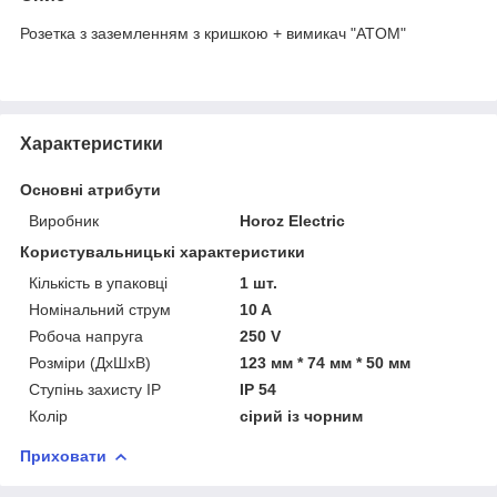
Розетка з заземленням з кришкою + вимикач "ATOM"
Характеристики
Основні атрибути
Виробник
Horoz Electric
Користувальницькі характеристики
Кількість в упаковці
1 шт.
Номінальний струм
10 A
Робоча напруга
250 V
Розміри (ДхШхВ)
123 мм * 74 мм * 50 мм
Ступінь захисту IP
IP 54
Колір
сірий із чорним
Приховати