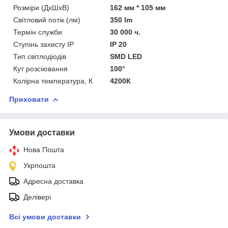
Розміри (ДхШхВ)
162 мм * 105 мм
Світловий потік (лм)
350 lm
Термін служби
30 000 ч.
Ступінь захисту IP
IP 20
Тип світлодіодів
SMD LED
Кут розсіювання
100°
Колірна температура, К
4200К
Приховати
Умови доставки
Нова Пошта
Укрпошта
Адресна доставка
Делівері
Всі умови доставки