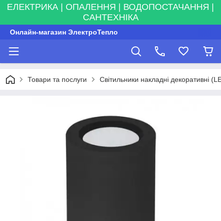
ЕЛЕКТРИКА | ОПАЛЕННЯ | ВОДОПОСТАЧАННЯ |
САНТЕХНІКА
Онлайн-магазин ЭлектроТепло
Товари та послуги
Світильники накладні декоративні (L