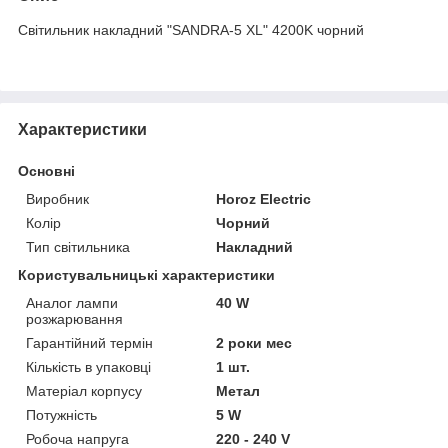
Світильник накладний "SANDRA-5 XL" 4200K чорний
Характеристики
Основні
Виробник
Horoz Electric
Колір
Чорний
Тип світильника
Накладний
Користувальницькі характеристики
Аналог лампи
40 W
розжарювання
Гарантійний термін
2 роки мес
Кількість в упаковці
1 шт.
Матеріал корпусу
Метал
Потужність
5 W
Робоча напруга
220 - 240 V