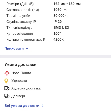
Розміри (ДхШхВ)
162 мм * 180 мм
Світловий потік (лм)
1050 lm
Термін служби
30 000 ч.
Ступінь захисту IP
IP 20
Тип світлодіодів
SMD LED
Кут розсіювання
100°
Колірна температура, К
4200К
Приховати
Умови доставки
Нова Пошта
Укрпошта
Адресна доставка
Делівері
Всі умови доставки