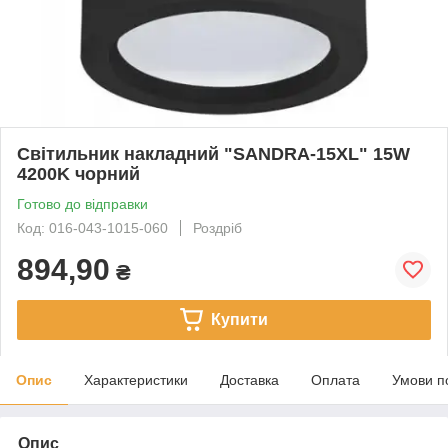
Світильник накладний "SANDRA-15XL" 15W
4200K чорний
Готово до відправки
Код: 016-043-1015-060
Роздріб
894,90
₴
Купити
Опис
Характеристики
Доставка
Оплата
Умови п
Опис