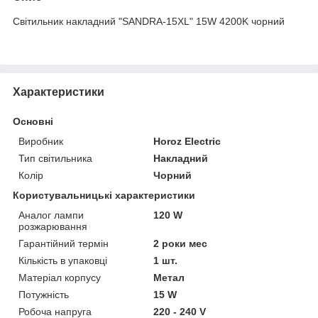
Світильник накладний "SANDRA-15XL" 15W 4200K чорний
Характеристики
Основні
Виробник
Horoz Electric
Тип світильника
Накладний
Колір
Чорний
Користувальницькі характеристики
Аналог лампи
120 W
розжарювання
Гарантійний термін
2 роки мес
Кількість в упаковці
1 шт.
Матеріал корпусу
Метал
Потужність
15 W
Робоча напруга
220 - 240 V