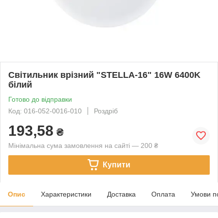
Світильник врізний "STELLA-16" 16W 6400K
білий
Готово до відправки
Код: 016-052-0016-010
Роздріб
193,58
₴
Мінімальна сума замовлення на сайті — 200 ₴
Купити
Опис
Характеристики
Доставка
Оплата
Умови п