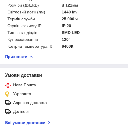
Розміри (ДхШхВ)
d 121мм
Світловий потік (лм)
1440 lm
Термін служби
25 000 ч.
Ступінь захисту IP
IP 20
Тип світлодіодів
SMD LED
Кут розсіювання
120°
Колірна температура, К
6400К
Приховати
Умови доставки
Нова Пошта
Укрпошта
Адресна доставка
Делівері
Всі умови доставки