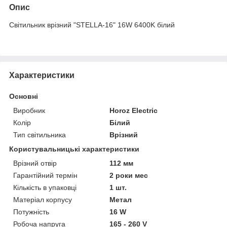
Опис
Світильник врізний "STELLA-16" 16W 6400K білий
Характеристики
Основні
Виробник
Horoz Electric
Колір
Білий
Тип світильника
Врізний
Користувальницькі характеристики
Врізний отвір
112 мм
Гарантійний термін
2 роки мес
Кількість в упаковці
1 шт.
Матеріал корпусу
Метал
Потужність
16 W
Робоча напруга
165 - 260 V