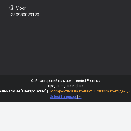
+380980079120
Сайт створений на маркетплейсі
Prom.ua
Продавець на Bigl.ua
Онлайн-магазин "ЕлектроТепло" |
Поскаржитися на контент
|
Політика конфіденцій
Select Language
▼