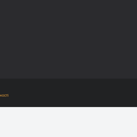
ності