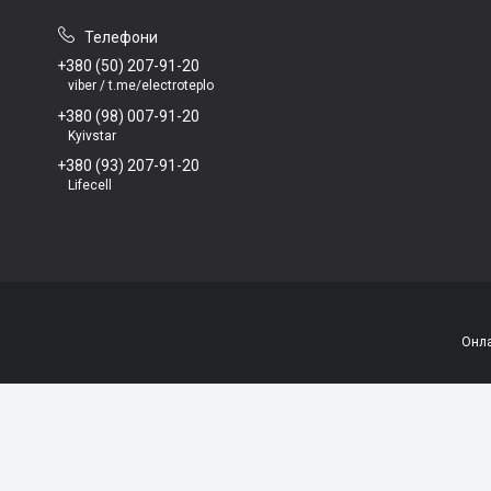
+380 (50) 207-91-20
viber / t.me/electroteplo
+380 (98) 007-91-20
Kyivstar
+380 (93) 207-91-20
Lifecell