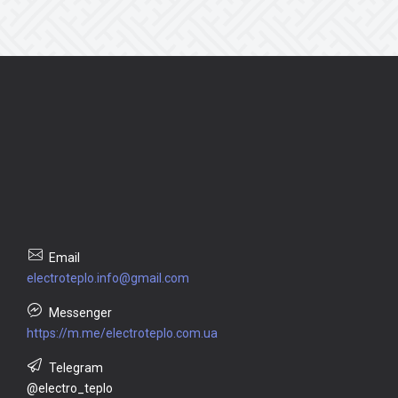
electroteplo.info@gmail.com
https://m.me/electroteplo.com.ua
@electro_teplo