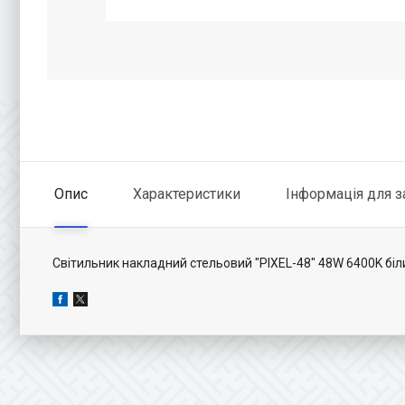
Опис
Характеристики
Інформація для 
Світильник накладний стельовий "PIXEL-48" 48W 6400K біл