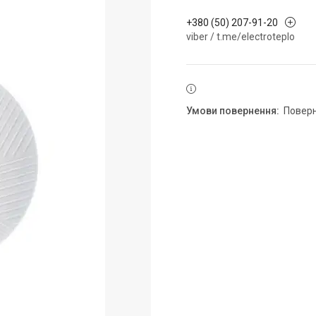
+380 (50) 207-91-20
viber / t.me/electroteplo
повер