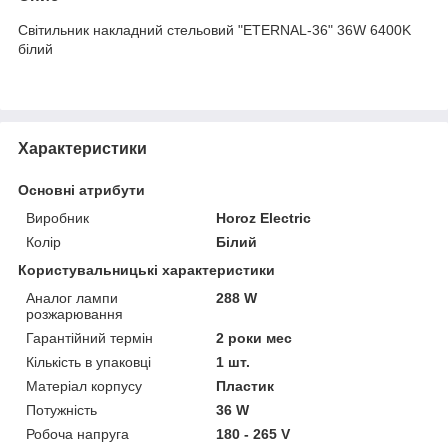
Світильник накладний стельовий "ETERNAL-36" 36W 6400K
білий
Характеристики
Основні атрибути
Виробник
Horoz Electric
Колір
Білий
Користувальницькі характеристики
Аналог лампи
288 W
розжарювання
Гарантійний термін
2 роки мес
Кількість в упаковці
1 шт.
Матеріал корпусу
Пластик
Потужність
36 W
Робоча напруга
180 - 265 V