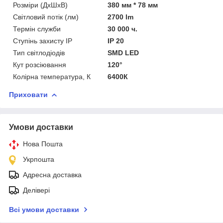
Розміри (ДхШхВ)
380 мм * 78 мм
Світловий потік (лм)
2700 lm
Термін служби
30 000 ч.
Ступінь захисту IP
IP 20
Тип світлодіодів
SMD LED
Кут розсіювання
120°
Колірна температура, К
6400К
Приховати
Умови доставки
Нова Пошта
Укрпошта
Адресна доставка
Делівері
Всі умови доставки