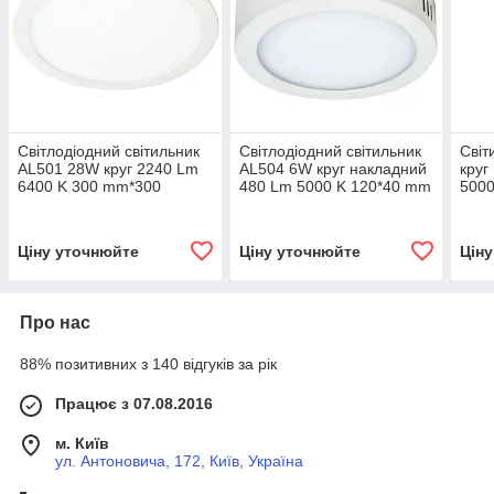
Світлодіодний світильник
Світлодіодний світильник
Світ
AL501 28W круг 2240 Lm
AL504 6W круг накладний
круг
6400 K 300 mm*300
480 Lm 5000 K 120*40 mm
5000
mm*19mm
Ціну уточнюйте
Ціну уточнюйте
Цін
Про нас
88% позитивних з 140 відгуків за рік
Працює з 07.08.2016
м. Київ
ул. Антоновича, 172, Київ, Україна