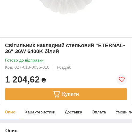
Світильник накладний стельовий "ETERNAL-
36" 36W 6400K білий
Готово до відправки
Код: 027-013-0036-010
Роздріб
1 204,62
₴
Купити
Опис
Характеристики
Доставка
Оплата
Умови п
Опис