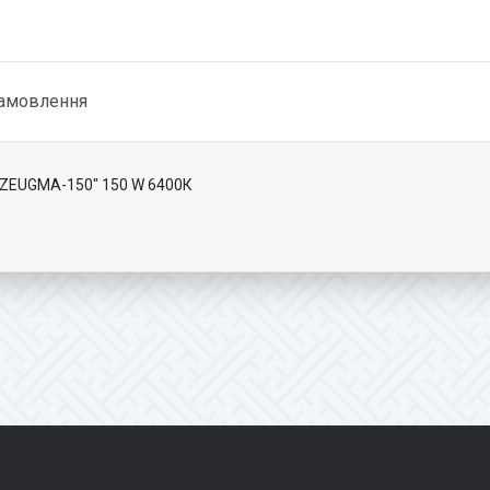
замовлення
"ZEUGMA-150" 150 W 6400К