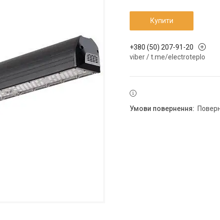
Купити
+380 (50) 207-91-20
viber / t.me/electroteplo
повер