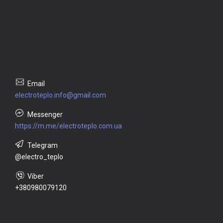
electroteplo.info@gmail.com
https://m.me/electroteplo.com.ua
@electro_teplo
+380980079120