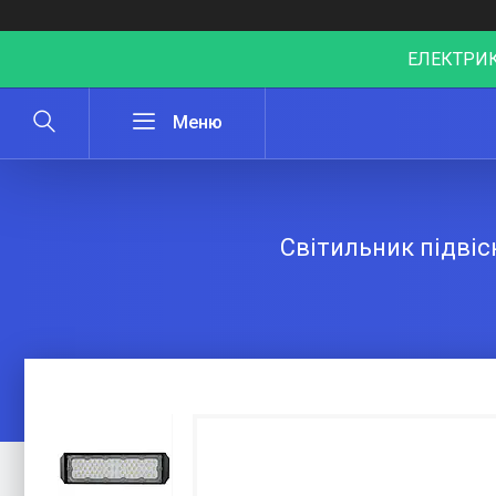
ЕЛЕКТРИК
Світильник підві