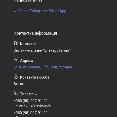
Написать в чат
Viber \ Telegram \ WhatsApp
Онлайн-магазин "ЕлектроТепло"
ул. Антоновича, 172, Київ, Україна
Антон
+380 (50) 207-91-20
viber / t.me/electroteplo
+380 (98) 007-91-20