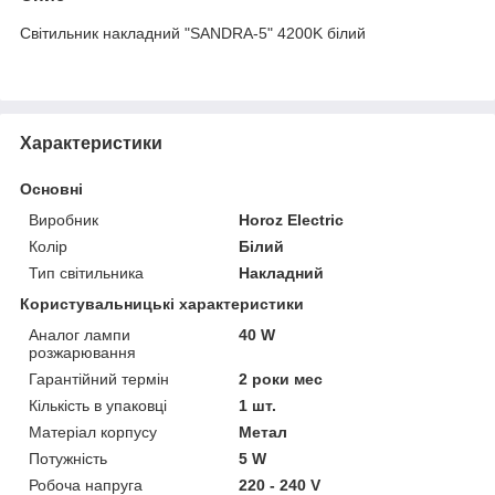
Світильник накладний "SANDRA-5" 4200K білий
Характеристики
Основні
Виробник
Horoz Electric
Колір
Білий
Тип світильника
Накладний
Користувальницькі характеристики
Аналог лампи
40 W
розжарювання
Гарантійний термін
2 роки мес
Кількість в упаковці
1 шт.
Матеріал корпусу
Метал
Потужність
5 W
Робоча напруга
220 - 240 V