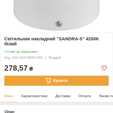
Світильник накладний "SANDRA-5" 4200K
білий
Готово до відправки
Код: 016-043-0005-030
Роздріб
278,57
₴
Купити
Опис
Характеристики
Доставка
Оплата
Умови п
Опис