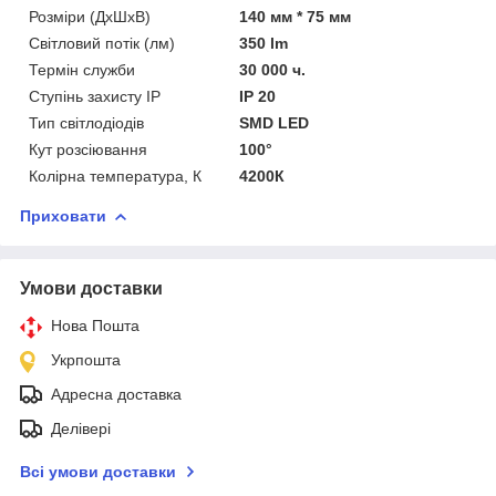
Розміри (ДхШхВ)
140 мм * 75 мм
Світловий потік (лм)
350 lm
Термін служби
30 000 ч.
Ступінь захисту IP
IP 20
Тип світлодіодів
SMD LED
Кут розсіювання
100°
Колірна температура, К
4200К
Приховати
Умови доставки
Нова Пошта
Укрпошта
Адресна доставка
Делівері
Всі умови доставки