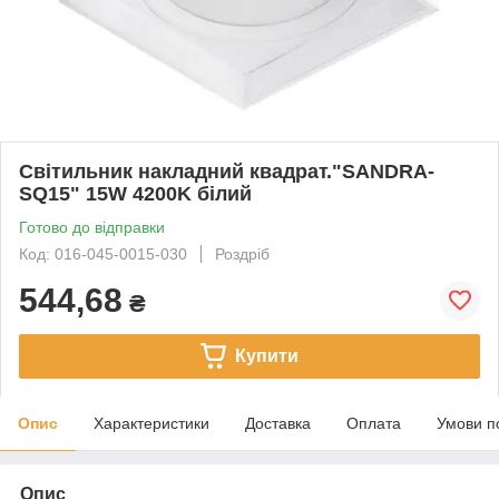
Світильник накладний квадрат."SANDRA-
SQ15" 15W 4200K білий
Готово до відправки
Код: 016-045-0015-030
Роздріб
544,68
₴
Купити
Опис
Характеристики
Доставка
Оплата
Умови п
Опис