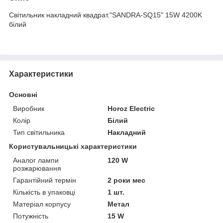
Світильник накладний квадрат."SANDRA-SQ15" 15W 4200K
білий
Характеристики
Основні
Виробник
Horoz Electric
Колір
Білий
Тип світильника
Накладний
Користувальницькі характеристики
Аналог лампи
120 W
розжарювання
Гарантійний термін
2 роки мес
Кількість в упаковці
1 шт.
Матеріал корпусу
Метал
Потужність
15 W