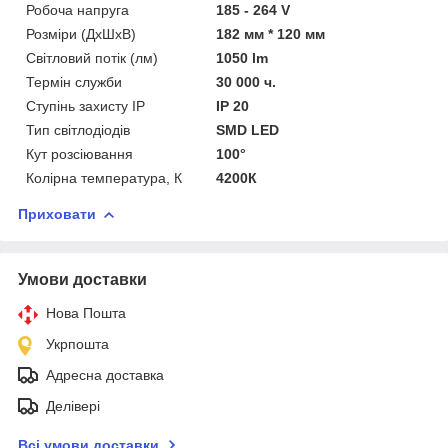
Робоча напруга
185 - 264 V
Розміри (ДхШхВ)
182 мм * 120 мм
Світловий потік (лм)
1050 lm
Термін служби
30 000 ч.
Ступінь захисту IP
IP 20
Тип світлодіодів
SMD LED
Кут розсіювання
100°
Колірна температура, К
4200К
Приховати
Умови доставки
Нова Пошта
Укрпошта
Адресна доставка
Делівері
Всі умови доставки