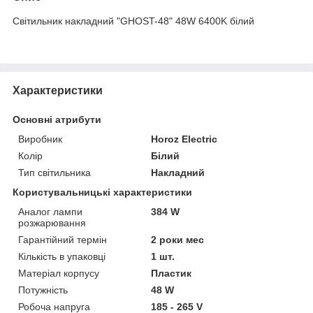
Світильник накладний "GHOST-48" 48W 6400K білий
Характеристики
Основні атрибути
Виробник
Horoz Electric
Колір
Білий
Тип світильника
Накладний
Користувальницькі характеристики
Аналог лампи
384 W
розжарювання
Гарантійний термін
2 роки мес
Кількість в упаковці
1 шт.
Матеріал корпусу
Пластик
Потужність
48 W
Робоча напруга
185 - 265 V