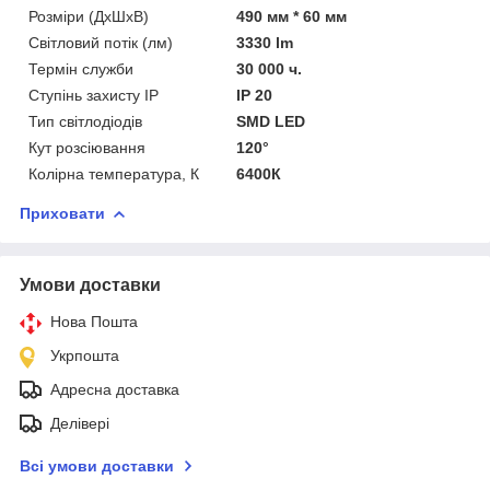
Розміри (ДхШхВ)
490 мм * 60 мм
Світловий потік (лм)
3330 lm
Термін служби
30 000 ч.
Ступінь захисту IP
IP 20
Тип світлодіодів
SMD LED
Кут розсіювання
120°
Колірна температура, К
6400К
Приховати
Умови доставки
Нова Пошта
Укрпошта
Адресна доставка
Делівері
Всі умови доставки