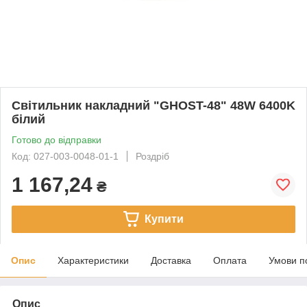
Світильник накладний "GHOST-48" 48W 6400K
білий
Готово до відправки
Код: 027-003-0048-01-1
Роздріб
1 167,24
₴
Купити
Опис
Характеристики
Доставка
Оплата
Умови п
Опис