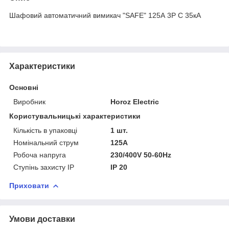
Шафовий автоматичний вимикач "SAFE" 125А 3P С 35кА
Характеристики
Основні
Виробник
Horoz Electric
Користувальницькі характеристики
Кількість в упаковці
1 шт.
Номінальний струм
125A
Робоча напруга
230/400V 50-60Hz
Ступінь захисту IP
ІР 20
Приховати
Умови доставки