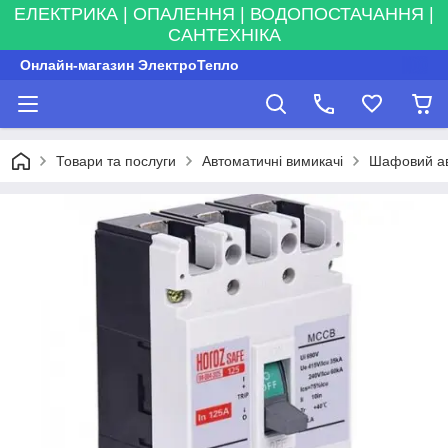
ЕЛЕКТРИКА | ОПАЛЕННЯ | ВОДОПОСТАЧАННЯ |
САНТЕХНІКА
Онлайн-магазин ЭлектроТепло
Товари та послуги
Автоматичні вимикачі
Шафовий ав