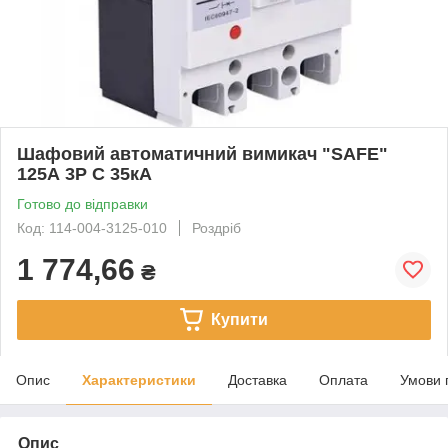
Шафовий автоматичний вимикач "SAFE"
125А 3P С 35кА
Готово до відправки
Код: 114-004-3125-010
Роздріб
1 774,66
₴
Купити
Опис
Характеристики
Доставка
Оплата
Умови 
Опис