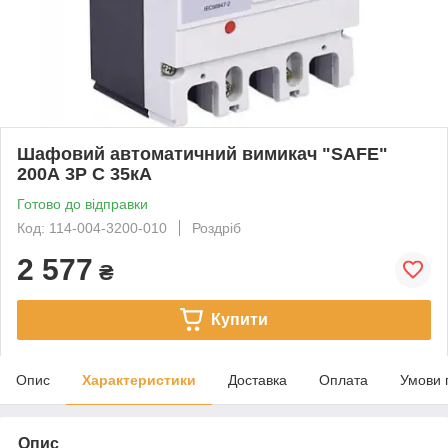
Шафовий автоматичний вимикач "SAFE"
200А 3P С 35кА
Готово до відправки
Код: 114-004-3200-010
Роздріб
2 577
₴
Купити
Опис
Характеристики
Доставка
Оплата
Умови 
Опис