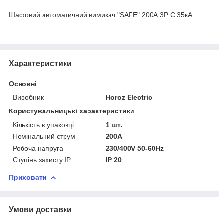
Шафовий автоматичний вимикач "SAFE" 200А 3P С 35кА
Характеристики
Основні
Виробник
Horoz Electric
Користувальницькі характеристики
Кількість в упаковці
1 шт.
Номінальний струм
200A
Робоча напруга
230/400V 50-60Hz
Ступінь захисту IP
ІР 20
Приховати
Умови доставки