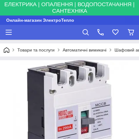
ЕЛЕКТРИКА | ОПАЛЕННЯ | ВОДОПОСТАЧАННЯ |
САНТЕХНІКА
Онлайн-магазин ЭлектроТепло
Товари та послуги
Автоматичні вимикачі
Шафовий ав