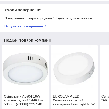
Умови повернення
Повернення товару впродовж 14 днів за домовленістю
Всі умови повернення
Подібні товари компанії
Світильник AL504 18W
EUROLAMP LED
Світ
круг накладний 1440 Lm
Світильник круглий
"ARI
5000 K (4000K) 225 * 40
накладний Downlight NEW
mm
18W 4000K