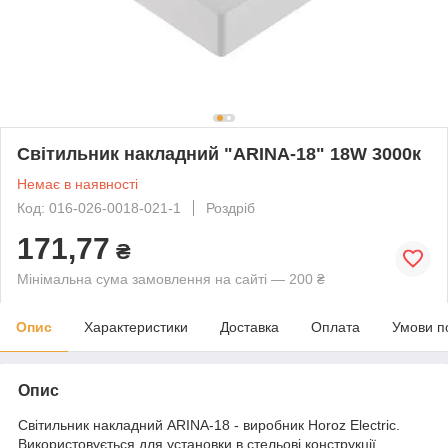
Світильник накладний "ARINA-18" 18W 3000к
Немає в наявності
Код: 016-026-0018-021-1
Роздріб
171,77
₴
Мінімальна сума замовлення на сайті — 200 ₴
Опис
Характеристики
Доставка
Оплата
Умови п
Опис
Світильник накладний ARINA-18 - виробник Horoz Electric.
Використовується для установки в стельові конструкції.