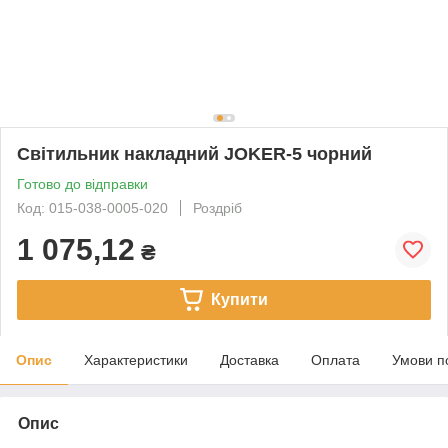
Світильник накладний JOKER-5 чорний
Готово до відправки
Код: 015-038-0005-020
Роздріб
1 075,12
₴
Купити
Опис
Характеристики
Доставка
Оплата
Умови п
Опис