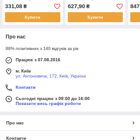
331,08
627,90
847
₴
₴
Купити
Купити
Про нас
88% позитивних з 140 відгуків за рік
Працює з 07.08.2016
м. Київ
ул. Антоновича, 172, Київ, Україна
Контакти
Сьогодні працює з 09:00 до 16:00
Показати весь графік роботи
Про нас
Контакти