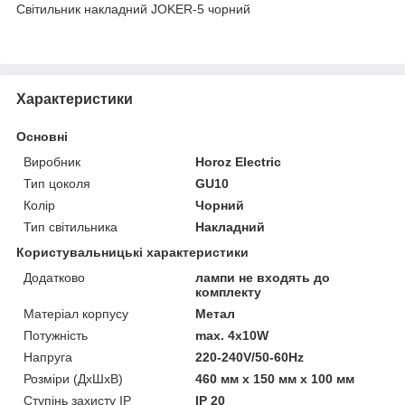
Світильник накладний JOKER-5 чорний
Характеристики
Основні
Виробник
Horoz Electric
Тип цоколя
GU10
Колір
Чорний
Тип світильника
Накладний
Користувальницькі характеристики
Додатково
лампи не входять до
комплекту
Матеріал корпусу
Метал
Потужність
max. 4x10W
Напруга
220-240V/50-60Hz
Розміри (ДхШхВ)
460 мм х 150 мм х 100 мм
Ступінь захисту IP
ІР 20