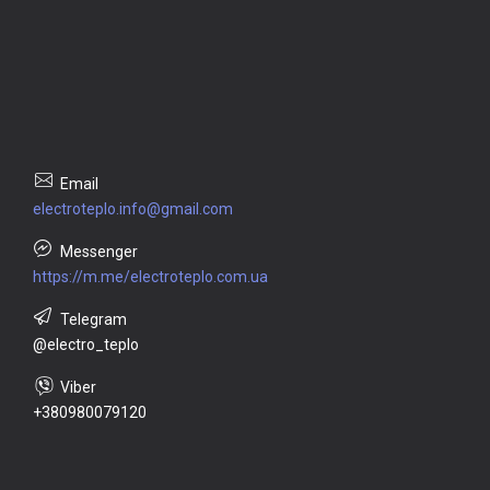
electroteplo.info@gmail.com
https://m.me/electroteplo.com.ua
@electro_teplo
+380980079120