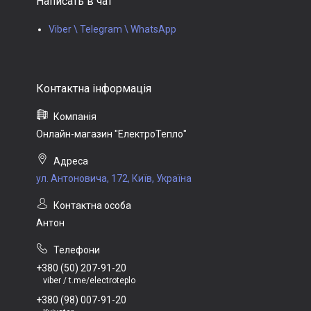
Написать в чат
Viber \ Telegram \ WhatsApp
Онлайн-магазин "ЕлектроТепло"
ул. Антоновича, 172, Київ, Україна
Антон
+380 (50) 207-91-20
viber / t.me/electroteplo
+380 (98) 007-91-20