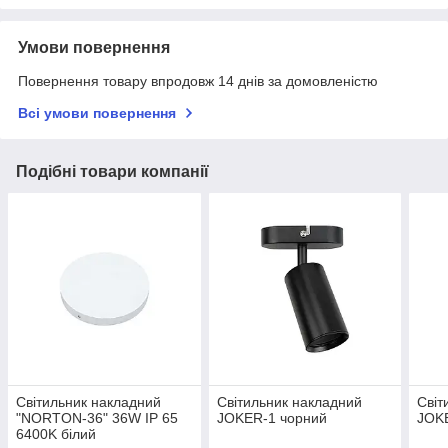
Умови повернення
Повернення товару впродовж 14 днів за домовленістю
Всі умови повернення
Подібні товари компанії
Світильник накладний
Світильник накладний
Світ
"NORTON-36" 36W IP 65
JOKER-1 чорний
JOKE
6400K білий