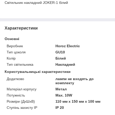
Світильник накладний JOKER-1 білий
Характеристики
Основні
Виробник
Horoz Electric
Тип цоколя
GU10
Колір
Білий
Тип світильника
Накладний
Користувальницькі характеристики
Додатково
лампи не входять до
комплекту
Матеріал корпусу
Метал
Потужність
Max. 10W
Розміри (ДхШхВ)
110 мм х 150 мм х 100 мм
Ступінь захисту IP
ІР 20