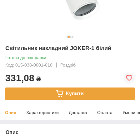
Світильник накладний JOKER-1 білий
Готово до відправки
Код: 015-038-0001-010
Роздріб
331,08
₴
Купити
Опис
Характеристики
Доставка
Оплата
Умови п
Опис