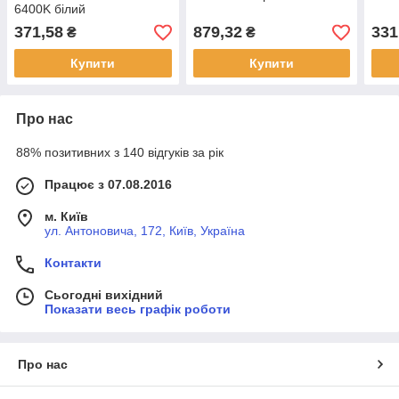
6400K білий
371,58
879,32
331
₴
₴
Купити
Купити
Про нас
88% позитивних з 140 відгуків за рік
Працює з 07.08.2016
м. Київ
ул. Антоновича, 172, Київ, Україна
Контакти
Сьогодні вихідний
Показати весь графік роботи
Про нас