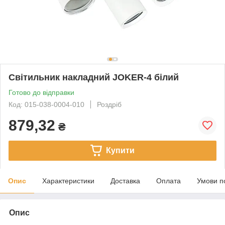
Світильник накладний JOKER-4 білий
Готово до відправки
Код: 015-038-0004-010
Роздріб
879,32
₴
Купити
Опис
Характеристики
Доставка
Оплата
Умови п
Опис