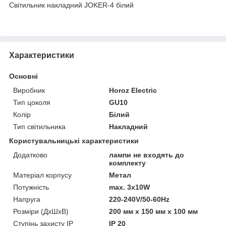
Світильник накладний JOKER-4 білий
Характеристики
Основні
Виробник
Horoz Electric
Тип цоколя
GU10
Колір
Білий
Тип світильника
Накладний
Користувальницькі характеристики
Додатково
лампи не входять до
комплекту
Матеріал корпусу
Метал
Потужність
max. 3x10W
Напруга
220-240V/50-60Hz
Розміри (ДхШхВ)
200 мм х 150 мм х 100 мм
Ступінь захисту IP
ІР 20