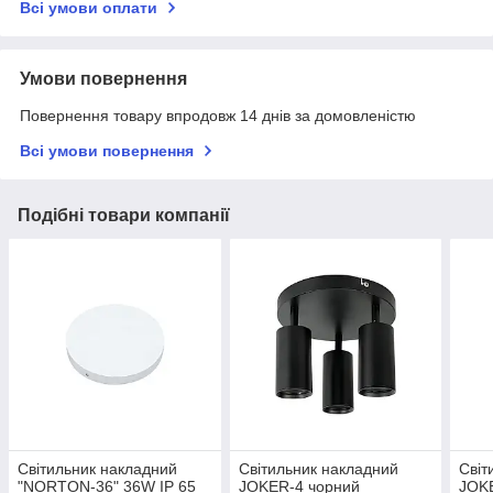
Всі умови оплати
Умови повернення
Повернення товару впродовж 14 днів за домовленістю
Всі умови повернення
Подібні товари компанії
Світильник накладний
Світильник накладний
Світ
"NORTON-36" 36W IP 65
JOKER-4 чорний
JOKE