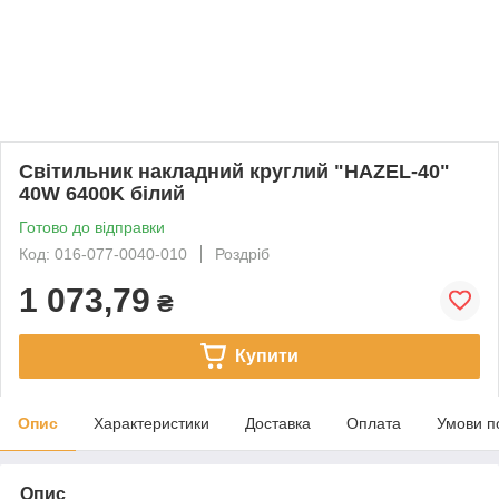
Світильник накладний круглий "HAZEL-40"
40W 6400K білий
Готово до відправки
Код: 016-077-0040-010
Роздріб
1 073,79
₴
Купити
Опис
Характеристики
Доставка
Оплата
Умови п
Опис