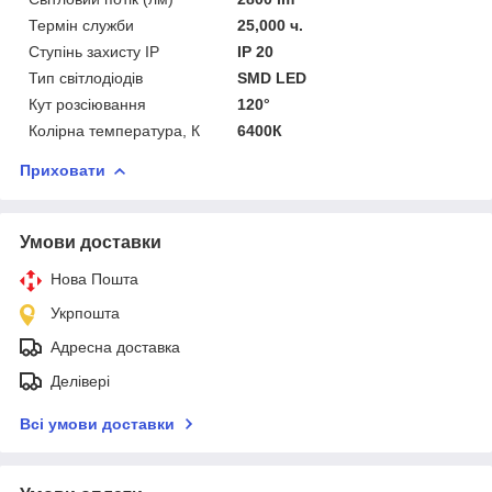
Термін служби
25,000 ч.
Ступінь захисту IP
IP 20
Тип світлодіодів
SMD LED
Кут розсіювання
120°
Колірна температура, К
6400К
Приховати
Умови доставки
Нова Пошта
Укрпошта
Адресна доставка
Делівері
Всі умови доставки