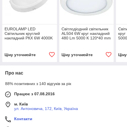
EUROLAMP LED
Світлодіодний світильник
Світ
Світильник круглий
AL504 6W круг накладний
круг
накладний РКХ 6W 4000K
480 Lm 5000 K 120*40 mm
5000
Ціну уточнюйте
Ціну уточнюйте
Цін
Про нас
88% позитивних з 140 відгуків за рік
Працює з 07.08.2016
м. Київ
ул. Антоновича, 172, Київ, Україна
Контакти