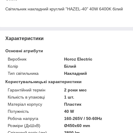
Світильник накладний круглий "HAZEL-40" 40W 6400K білий
Характеристики
Основні атрибути
Виробник
Horoz Electric
Колір
Білий
Тип світильника
Накладний
Користувальницькі характеристики
Гарантійний термін
2 роки мес
Кількість в упаковці
1 шт.
Матеріал корпусу
Пластик
Потужність
40 W
Робоча напруга
160-265V / 50-60Hz
Розміри (ДхШхВ)
Ø450x60 mm
Світловий потік (лм)
2800 lm