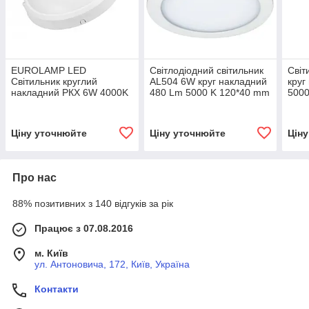
EUROLAMP LED
Світлодіодний світильник
Світ
Світильник круглий
AL504 6W круг накладний
круг
накладний РКХ 6W 4000K
480 Lm 5000 K 120*40 mm
5000
Ціну уточнюйте
Ціну уточнюйте
Цін
Про нас
88% позитивних з 140 відгуків за рік
Працює з 07.08.2016
м. Київ
ул. Антоновича, 172, Київ, Україна
Контакти