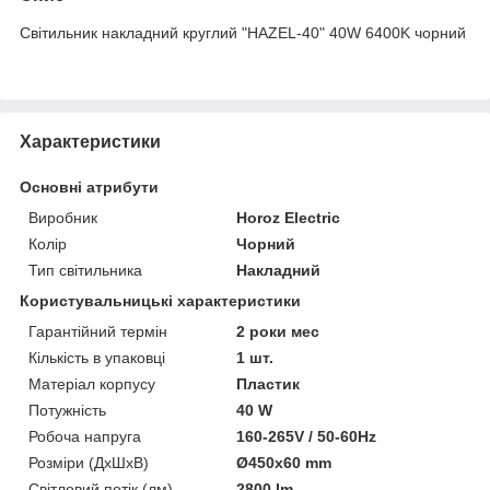
Світильник накладний круглий "HAZEL-40" 40W 6400K чорний
Характеристики
Основні атрибути
Виробник
Horoz Electric
Колір
Чорний
Тип світильника
Накладний
Користувальницькі характеристики
Гарантійний термін
2 роки мес
Кількість в упаковці
1 шт.
Матеріал корпусу
Пластик
Потужність
40 W
Робоча напруга
160-265V / 50-60Hz
Розміри (ДхШхВ)
Ø450x60 mm
Світловий потік (лм)
2800 lm