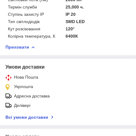
Термін служби
25,000 ч.
Ступінь захисту IP
IP 20
Тип світлодіодів
SMD LED
Кут розсіювання
120°
Колірна температура, К
6400К
Приховати
Умови доставки
Нова Пошта
Укрпошта
Адресна доставка
Делівері
Всі умови доставки