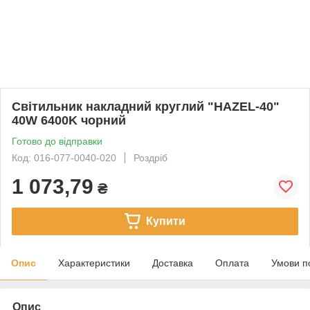
Світильник накладний круглий "HAZEL-40"
40W 6400K чорний
Готово до відправки
Код: 016-077-0040-020
Роздріб
1 073,79
₴
Купити
Опис
Характеристики
Доставка
Оплата
Умови п
Опис