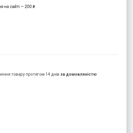
 на сайті — 200 ₴
нення товару протягом 14 днів
за домовленістю