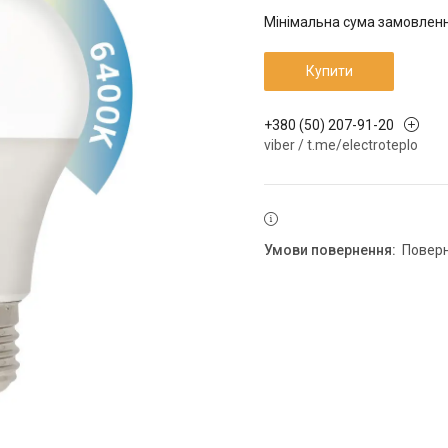
Мінімальна сума замовлення
Купити
+380 (50) 207-91-20
viber / t.me/electroteplo
повер