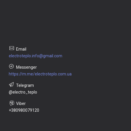
electroteplo.info@gmail.com
https://m.me/electroteplo.com.ua
@electro_teplo
+380980079120