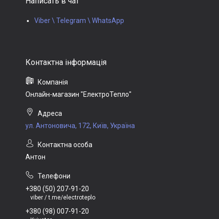
Написать в чат
Viber \ Telegram \ WhatsApp
Онлайн-магазин "ЕлектроТепло"
ул. Антоновича, 172, Київ, Україна
Антон
+380 (50) 207-91-20
viber / t.me/electroteplo
+380 (98) 007-91-20