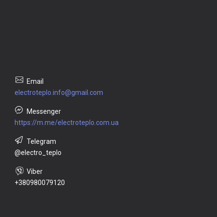
electroteplo.info@gmail.com
https://m.me/electroteplo.com.ua
@electro_teplo
+380980079120