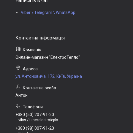
Написать в чат
Viber \ Telegram \ WhatsApp
Онлайн-магазин "ЕлектроТепло"
ул. Антоновича, 172, Київ, Україна
Антон
+380 (50) 207-91-20
viber / t.me/electroteplo
+380 (98) 007-91-20