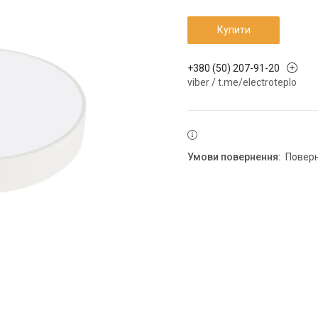
Купити
+380 (50) 207-91-20
viber / t.me/electroteplo
повер