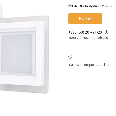
Мінімальна сума замовлення
Купити
+380 (50) 207-91-20
viber / t.me/electroteplo
повер