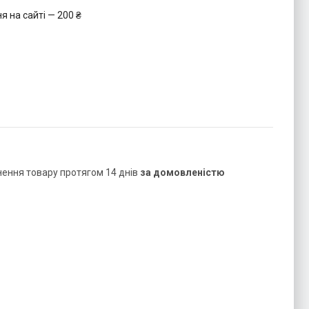
 на сайті — 200 ₴
нення товару протягом 14 днів
за домовленістю