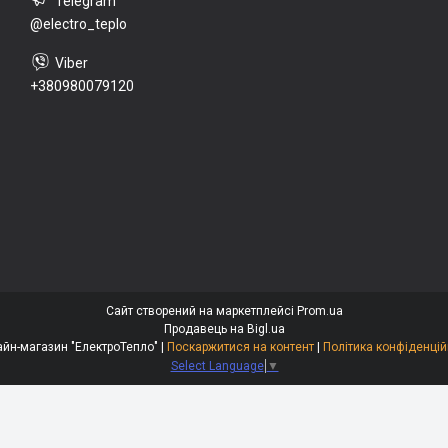
@electro_teplo
+380980079120
Сайт створений на маркетплейсі
Prom.ua
Продавець на Bigl.ua
Онлайн-магазин "ЕлектроТепло" |
Поскаржитися на контент
|
Політика конфіденцій
Select Language
▼