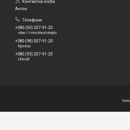
Антон
+380 (50) 207-91-20
viber / t.me/electroteplo
+380 (98) 007-91-20
Kyivstar
+380 (93) 207-91-20
Lifecell