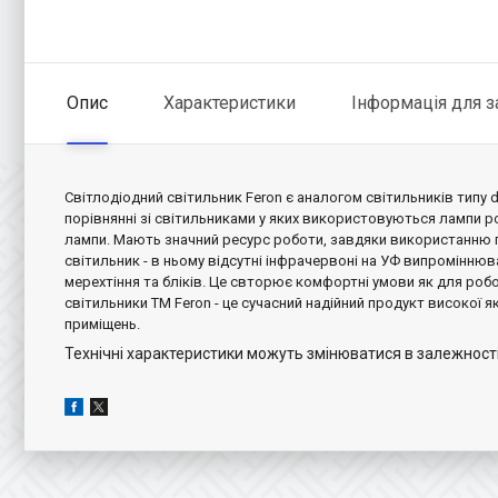
Опис
Характеристики
Інформація для 
Світлодіодний світильник Feron є аналогом світильників типу 
порівнянні зі світильниками у яких використовуються лампи р
лампи. Мають значний ресурс роботи, завдяки використанню п
світильник - в ньому відсутні інфрачервоні на УФ випроміннюв
мерехтіння та бліків. Це свторює комфортні умови як для робот
світильники
TM Feron - це сучасний надійний продукт високої я
приміщень.
Технічні характеристики можуть змінюватися в залежності 