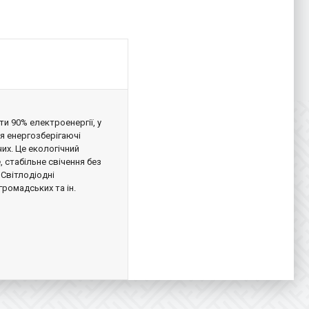
и 90% електроенергії, у
я енергозберігаючі
их. Це екологічний
 стабільне свічення без
 Світлодіодні
громадських та ін.