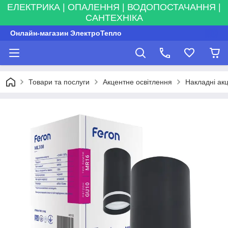
ЕЛЕКТРИКА | ОПАЛЕННЯ | ВОДОПОСТАЧАННЯ |
САНТЕХНІКА
Онлайн-магазин ЭлектроТепло
Товари та послуги
Акцентне освітлення
Накладні акц