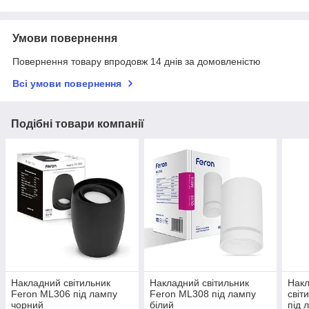
Умови повернення
Повернення товару впродовж 14 днів за домовленістю
Всі умови повернення
Подібні товари компанії
Накладний світильник
Накладний світильник
Накл
Feron ML306 під лампу
Feron ML308 під лампу
світ
чорний
білий
під 