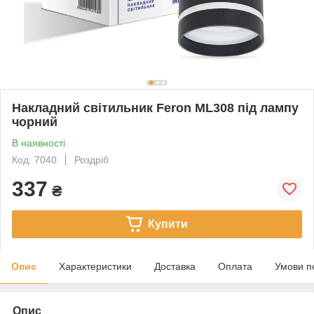
Накладний світильник Feron ML308 під лампу
чорний
В наявності
Код: 7040
Роздріб
337
₴
Купити
Опис
Характеристики
Доставка
Оплата
Умови п
Опис