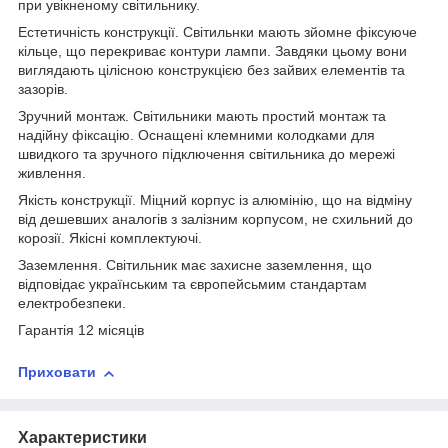
при увікненому світильнику.
Естетичність конструкції. Світильнки мають зйомне фіксуюче
кільце, що перекриває контури лампи. Завдяки цьому вони
виглядають цілісною конструкцією без зайвих елементів та
зазорів.
Зручний монтаж. Світильники мають простий монтаж та
надійну фіксацію. Оснащені клемними колодками для
швидкого та зручного підключення світильника до мережі
живлення.
Якість конструкції. Міцний корпус із алюмінію, що на відміну
від дешевших аналогів з залізним корпусом, не схильний до
корозії. Якісні комплектуючі.
Заземлення. Світильник має захисне заземлення, що
відповідає українським та європейсьмим стандартам
електробезпеки.
Гарантія 12 місяців
Приховати
Характеристики