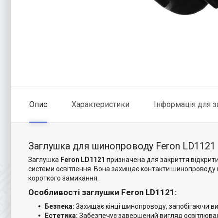
Опис
Характеристики
Інформація для 
Заглушка для шинопроводу Feron LD1121
Заглушка
Feron LD1121
призначена для закриття відкрит
системи освітлення. Вона захищає контакти шинопроводу 
короткого замикання.
Особливості заглушки Feron LD1121:
Безпека:
Захищає кінці шинопроводу, запобігаючи ви
Естетика:
Забезпечує завершений вигляд освітлюваль