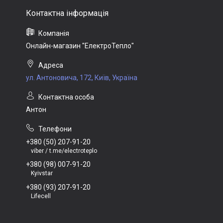
Онлайн-магазин "ЕлектроТепло"
ул. Антоновича, 172, Київ, Україна
Антон
+380 (50) 207-91-20
viber / t.me/electroteplo
+380 (98) 007-91-20
Kyivstar
+380 (93) 207-91-20
Lifecell