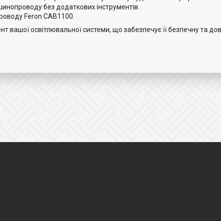
 шинопроводу без додаткових інструментів.
роводу Feron
CAB1100
.
нт вашої освітлювальної системи, що забезпечує її безпечну та дов