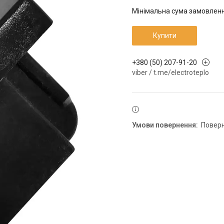
Мінімальна сума замовлення
Купити
+380 (50) 207-91-20
viber / t.me/electroteplo
повер