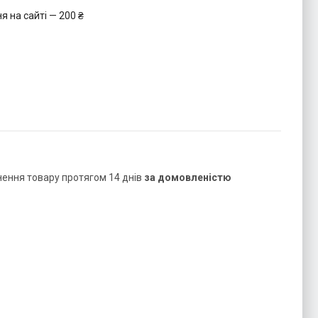
 на сайті — 200 ₴
нення товару протягом 14 днів
за домовленістю