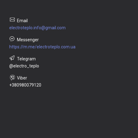
electroteplo.info@gmail.com
https://m.me/electroteplo.com.ua
@electro_teplo
+380980079120