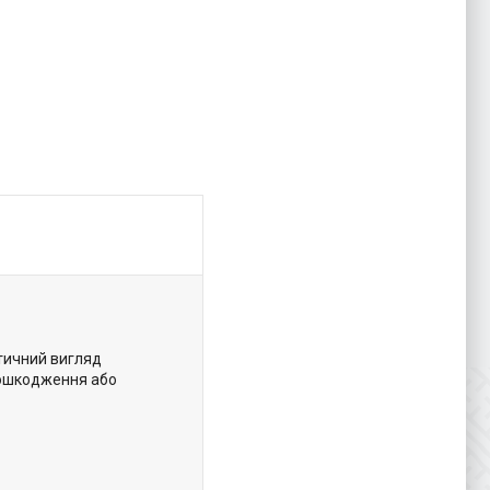
тичний вигляд
пошкодження або