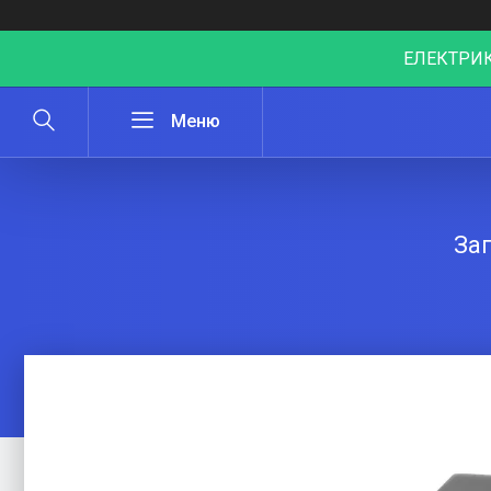
ЕЛЕКТРИК
За