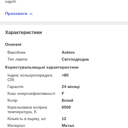
партії.
Приховати
Характеристики
Основні
Виробник
Ardero
Тип лампи
Світлодіодна
Користувальницькі характеристики
Індекс кольоропередачі,
>80
CRI
Гарантія
24 місяці
Клас енергоефективності
F
Колір
Білий
Корельована колірна
6500
температура, K
Кількість в ящику, шт
12
Матеріал
Метал