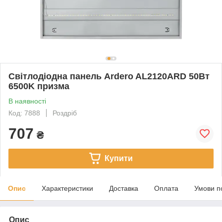
Світлодіодна панель Ardero AL2120ARD 50Вт
6500K призма
В наявності
Код: 7888
Роздріб
707
₴
Купити
Опис
Характеристики
Доставка
Оплата
Умови п
Опис