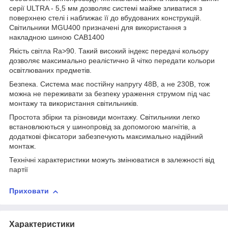
серії ULTRA - 5,5 мм дозволяє системі майже зливатися з
поверхнею стелі і наближає її до вбудованих конструкцій.
Світильники MGU400 призначені для використання з
накладною шиною CAB1400
Якість світла Ra>90. Такий високий індекс передачі кольору
дозволяє максимально реалістично й чітко передати кольори
освітлюваних предметів.
Безпека. Система має постійну напругу 48В, а не 230В, тож
можна не переживати за безпеку ураження струмом під час
монтажу та використання світильників.
Простота збірки та різновиди монтажу. Світильники легко
встановлюються у шинопровід за допомогою магнітів, а
додаткові фіксатори забезпечують максимально надійний
монтаж.
Технічні характеристики можуть змінюватися в залежності від
партії
Приховати
Характеристики