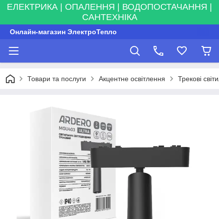
ЕЛЕКТРИКА | ОПАЛЕННЯ | ВОДОПОСТАЧАННЯ |
САНТЕХНІКА
Онлайн-магазин ЭлектроТепло
Товари та послуги
Акцентне освітлення
Трекові світ