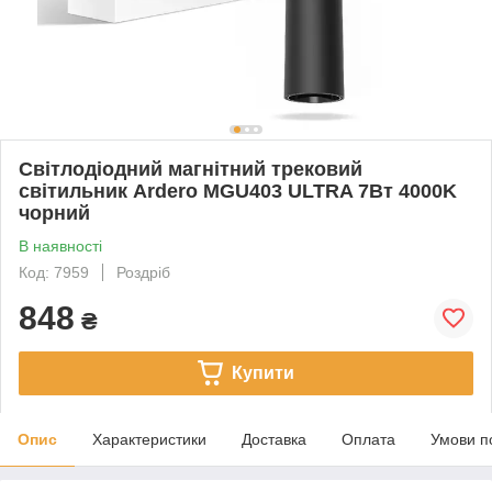
Світлодіодний магнітний трековий
світильник Ardero MGU403 ULTRA 7Вт 4000K
чорний
В наявності
Код: 7959
Роздріб
848
₴
Купити
Опис
Характеристики
Доставка
Оплата
Умови п