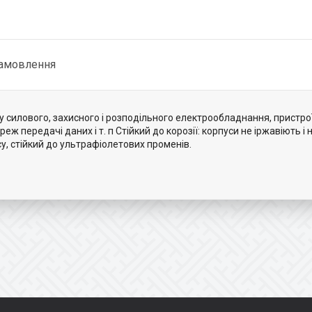
замовлення
силового, захисного і розподільного електрообладнання, пристрої
 передачі даних і т. п Стійкий до корозії: корпуси не іржавіють і
у, стійкий до ультрафіолетових променів.