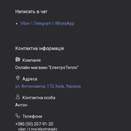
Написать в чат
Viber \ Telegram \ WhatsApp
Онлайн-магазин "ЕлектроТепло"
ул. Антоновича, 172, Київ, Україна
Антон
+380 (50) 207-91-20
viber / t.me/electroteplo