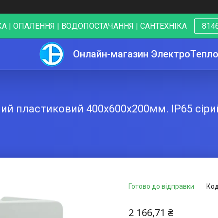
А | ОПАЛЕННЯ | ВОДОПОСТАЧАННЯ | САНТЕХНІКА
8146
Онлайн-магазин ЭлектроТепл
й пластиковий 400х600х200мм. ІР65 сірий
Готово до відправки
Код
2 166,71 ₴