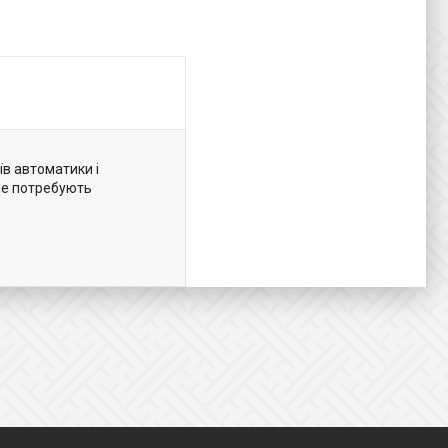
в автоматики і
 не потребують