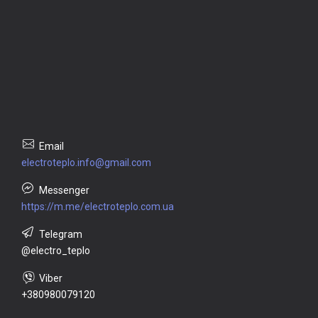
electroteplo.info@gmail.com
https://m.me/electroteplo.com.ua
@electro_teplo
+380980079120