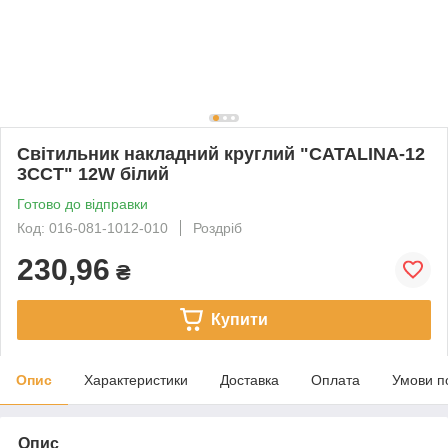
Світильник накладний круглий "CATALINA-12
3CCT" 12W білий
Готово до відправки
Код: 016-081-1012-010
Роздріб
230,96
₴
Купити
Опис
Характеристики
Доставка
Оплата
Умови п
Опис