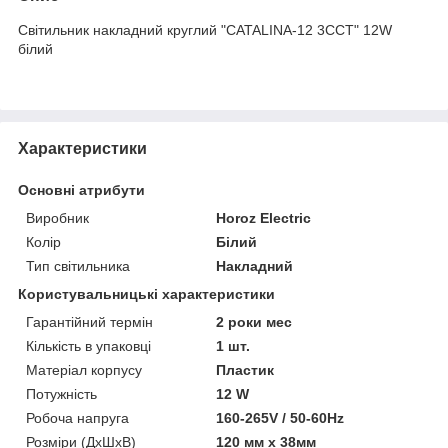
Світильник накладний круглий "CATALINA-12 3CCT" 12W
білий
Характеристики
Основні атрибути
Виробник
Horoz Electric
Колір
Білий
Тип світильника
Накладний
Користувальницькі характеристики
Гарантійний термін
2 роки мес
Кількість в упаковці
1 шт.
Матеріал корпусу
Пластик
Потужність
12 W
Робоча напруга
160-265V / 50-60Hz
Розміри (ДхШхВ)
120 мм х 38мм