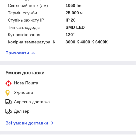
Світловий потік (лм)
1050 lm
Термін служби
25,000 ч.
Ступінь захисту IP
IP 20
Тип світлодіодів
SMD LED
Кут розсіювання
120°
Колірна температура, К
3000 К 4000 К 6400К
Приховати
Умови доставки
Нова Пошта
Укрпошта
Адресна доставка
Делівері
Всі умови доставки