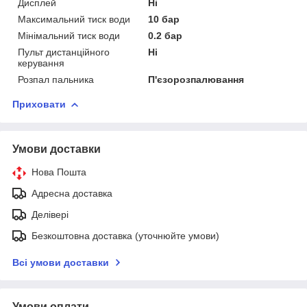
Дисплей
Ні
Максимальний тиск води
10 бар
Мінімальний тиск води
0.2 бар
Пульт дистанційного
Ні
керування
Розпал пальника
П'єзорозпалювання
Приховати
Умови доставки
Нова Пошта
Адресна доставка
Делівері
Безкоштовна доставка (уточнюйте умови)
Всі умови доставки
Умови оплати