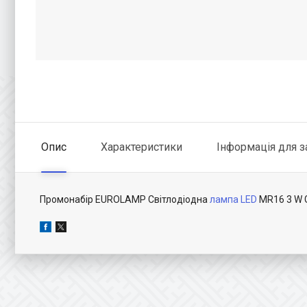
Опис
Характеристики
Інформація для 
Промонабір EUROLAMP Світлодіодна
лампа LED
MR16 3 W G