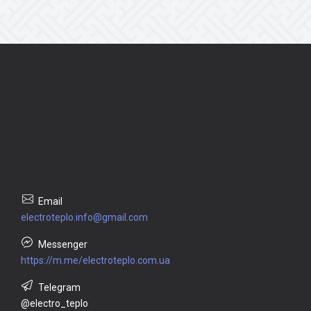
electroteplo.info@gmail.com
https://m.me/electroteplo.com.ua
@electro_teplo