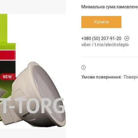
Мінімальна сума замовлення
Купити
+380 (50) 207-91-20
viber / t.me/electroteplo
повер