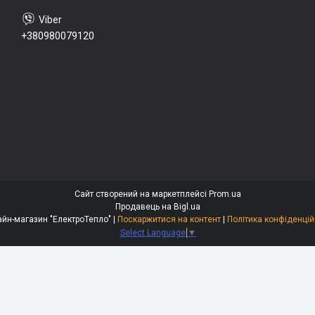
+380980079120
Сайт створений на маркетплейсі
Prom.ua
Продавець на Bigl.ua
Онлайн-магазин "ЕлектроТепло" |
Поскаржитися на контент
|
Політика конфіденцій
Select Language
▼