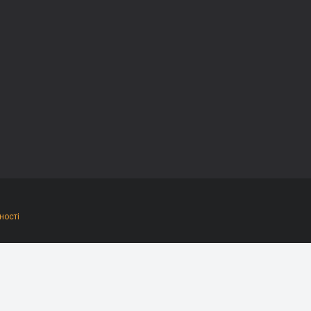
ності