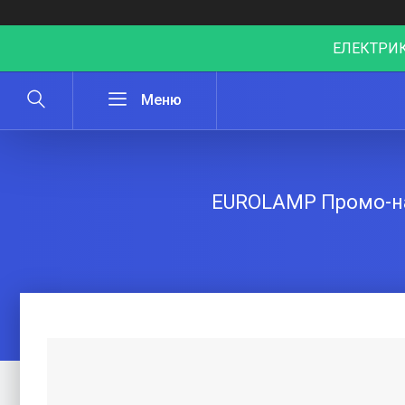
ЕЛЕКТРИК
EUROLAMP Промо-наб