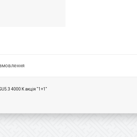
замовлення
U5.3 4000 K акція "1+1"