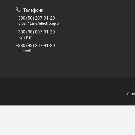
+380 (50) 207-91-20
viber / t.me/electroteplo
+380 (98) 007-91-20
Kyivstar
+380 (93) 207-91-20
Lifecell