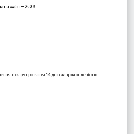
 на сайті — 200 ₴
нення товару протягом 14 днів
за домовленістю