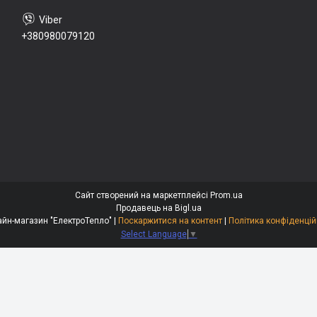
+380980079120
Сайт створений на маркетплейсі
Prom.ua
Продавець на Bigl.ua
Онлайн-магазин "ЕлектроТепло" |
Поскаржитися на контент
|
Політика конфіденцій
Select Language
▼