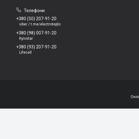
+380 (50) 207-91-20
viber / t.me/electroteplo
+380 (98) 007-91-20
Kyivstar
+380 (93) 207-91-20
Lifecell