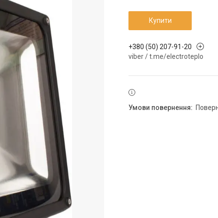
Купити
+380 (50) 207-91-20
viber / t.me/electroteplo
повер