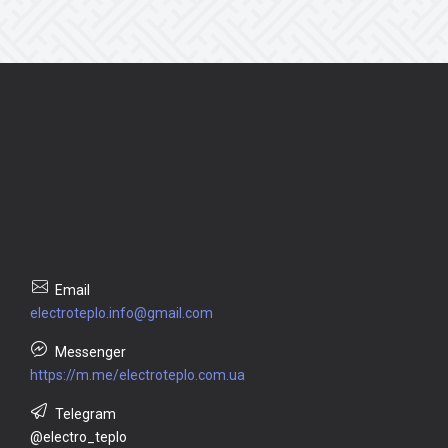
electroteplo.info@gmail.com
https://m.me/electroteplo.com.ua
@electro_teplo