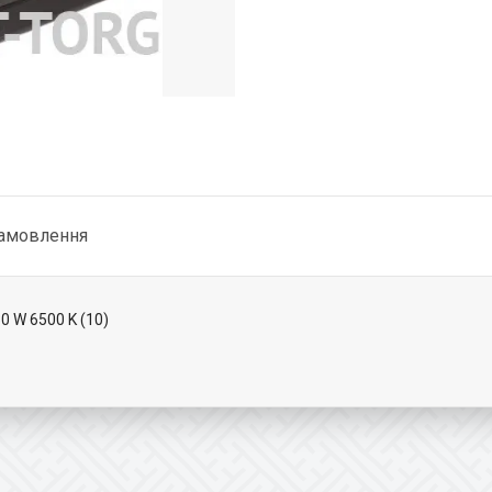
замовлення
 W 6500 K (10)