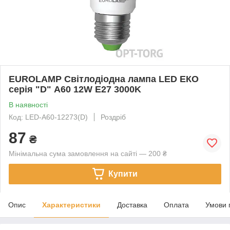
EUROLAMP Світлодіодна лампа LED ЕКО
серія "D" А60 12W E27 3000K
В наявності
Код: LED-A60-12273(D)
Роздріб
87
₴
Мінімальна сума замовлення на сайті — 200 ₴
Купити
Опис
Характеристики
Доставка
Оплата
Умови 