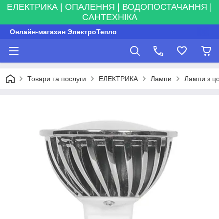
ЕЛЕКТРИКА | ОПАЛЕННЯ | ВОДОПОСТАЧАННЯ |
САНТЕХНІКА
Онлайн-магазин ЭлектроТепло
Товари та послуги
ЕЛЕКТРИКА
Лампи
Лампи з ц