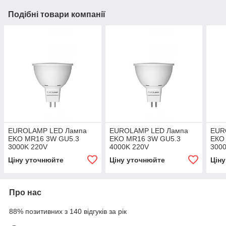
Подібні товари компанії
EUROLAMP LED Лампа
EUROLAMP LED Лампа
EUR
EKO MR16 3W GU5.3
EKO MR16 3W GU5.3
ЕКО
3000K 220V
4000K 220V
300
Ціну уточнюйте
Ціну уточнюйте
Цін
Про нас
88% позитивних з 140 відгуків за рік