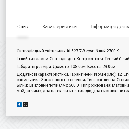
Опис
Характеристики
Інформація для 
Світлодіодний світильник AL527 7W круг, білий 2700 K
Інший тип лампи: Світлодіодна; Колір світіння: Теплий білий;
Габаритні розміри. Діаметр: 108.0см; Висота: 29.0см
Додаткові характеристики. Гарантійний термін (міс): 12; Спо
світильника: Загального освітлення; Тип освітлення: Світильн
Білий; Світловий потік (лм): 560.0; Тип розсіювача: Матов
майданчиків, для навчальних закладів, для виставкових зал