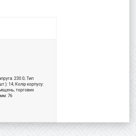
пруга: 230.0; Тип
т.): 14; Колір корпусу:
иміщень, торгових
 мм: 76