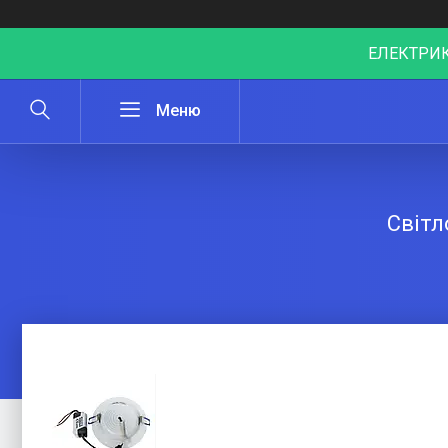
ЕЛЕКТРИК
Світл