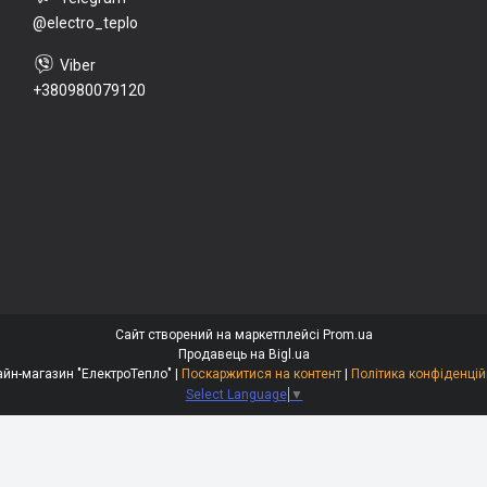
@electro_teplo
+380980079120
Сайт створений на маркетплейсі
Prom.ua
Продавець на Bigl.ua
Онлайн-магазин "ЕлектроТепло" |
Поскаржитися на контент
|
Політика конфіденцій
Select Language
▼