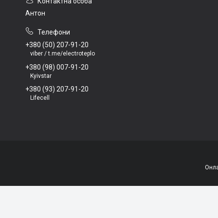
Антон
+380 (50) 207-91-20
viber / t.me/electroteplo
+380 (98) 007-91-20
Kyivstar
+380 (93) 207-91-20
Lifecell