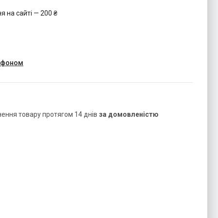
 на сайті — 200 ₴
лефоном
нення товару протягом 14 днів
за домовленістю