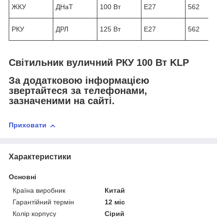
ЖКУ
ДНаТ
100 Вт
Е27
562
РКУ
ДРЛ
125 Вт
Е27
562
Світильник вуличний РКУ 100 Вт KLP
За додатковою інформацією
звертайтеся за телефонами,
зазначеними на сайті.
Приховати
Характеристики
Основні
Країна виробник
Китай
Гарантійний термін
12 міс
Колір корпусу
Сірий