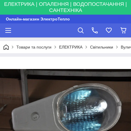
ЕЛЕКТРИКА | ОПАЛЕННЯ | ВОДОПОСТАЧАННЯ |
САНТЕХНІКА
Онлайн-магазин ЭлектроТепло
Товари та послуги
ЕЛЕКТРИКА
Світильники
Вулич