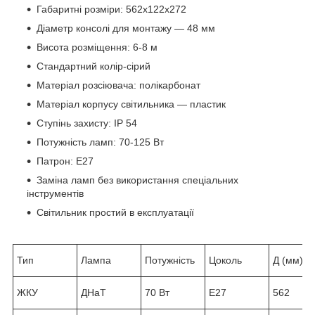
Габаритні розміри: 562х122х272
Діаметр консолі для монтажу — 48 мм
Висота розміщення: 6-8 м
Стандартний колір-сірий
Матеріал розсіювача: полікарбонат
Матеріал корпусу світильника — пластик
Ступінь захисту: IP 54
Потужність ламп: 70-125 Вт
Патрон: Е27
Заміна ламп без використання спеціальних
інструментів
Світильник простий в експлуатації
Тип
Лампа
Потужність
Цоколь
Д (мм)
ЖКУ
ДНаТ
70 Вт
Е27
562