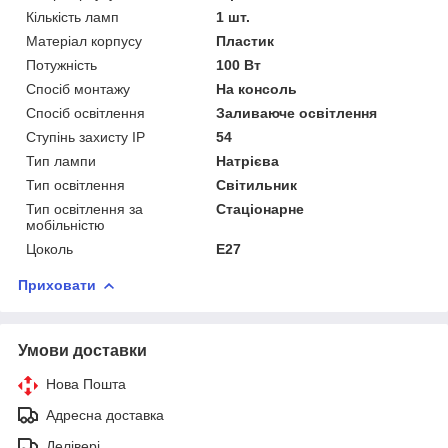
Кількість ламп
1 шт.
Матеріал корпусу
Пластик
Потужність
100 Вт
Спосіб монтажу
На консоль
Спосіб освітлення
Заливаюче освітлення
Ступінь захисту IP
54
Тип лампи
Натрієва
Тип освітлення
Світильник
Тип освітлення за
Стаціонарне
мобільністю
Цоколь
E27
Приховати
Умови доставки
Нова Пошта
Адресна доставка
Делівері