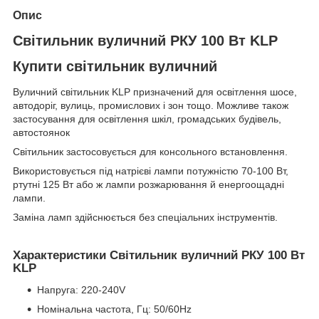
Опис
Світильник вуличний РКУ 100 Вт KLP
Купити світильник вуличний
Вуличний світильник KLP призначений для освітлення шосе,
автодоріг, вулиць, промислових і зон тощо. Можливе також
застосування для освітлення шкіл, громадських будівель,
автостоянок
Світильник застосовується для консольного встановлення.
Використовується під натрієві лампи потужністю 70-100 Вт,
ртутні 125 Вт або ж лампи розжарювання й енергоощадні
лампи.
Заміна ламп здійснюється без спеціальних інструментів.
Характеристики
Світильник вуличний РКУ 100 Вт
KLP
Напруга: 220-240V
Номінальна частота, Гц: 50/60Hz