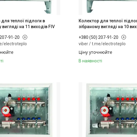
 для теплої підлоги в
Колектор для теплої підло
 вигляді на 11 виходів FIV
зібраному вигляді на 10 вих
 207-91-20
+380 (50) 207-91-20
me/electroteplo
viber / t.me/electroteplo
чнюйте
Ціну уточнюйте
ті
В наявності