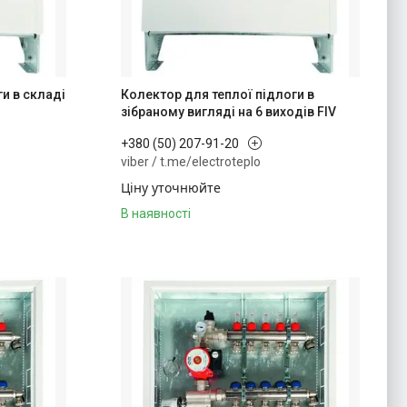
и в складі
Колектор для теплої підлоги в
зібраному вигляді на 6 виходів FIV
+380 (50) 207-91-20
viber / t.me/electroteplo
Ціну уточнюйте
В наявності