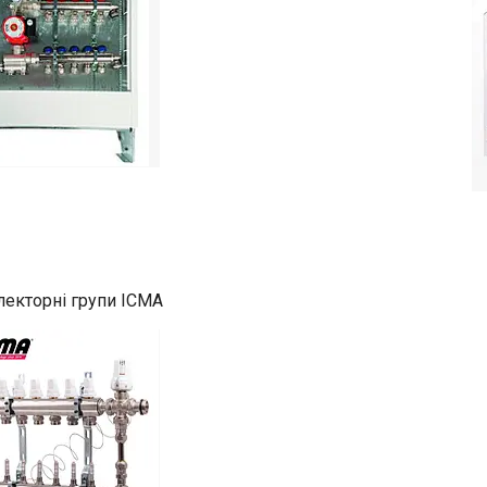
лекторні групи ICMA