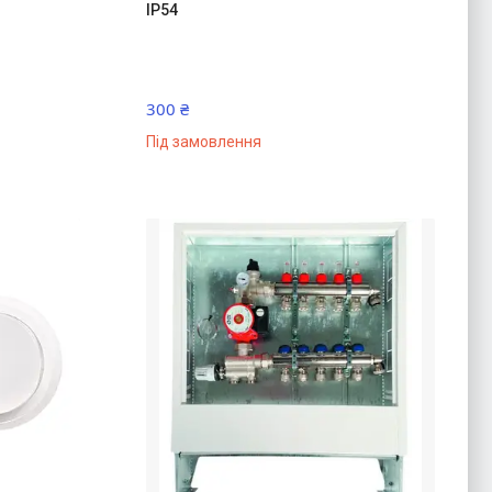
IP54
300 ₴
Під замовлення