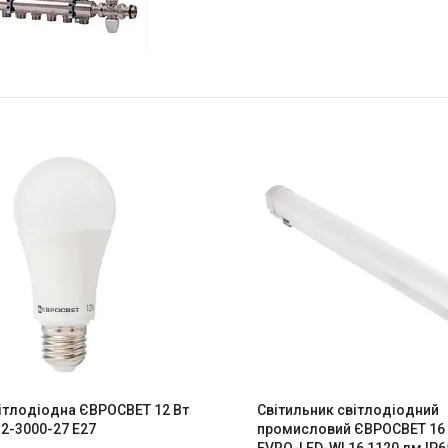
ітлодіодна ЄВРОСВЕТ 12 Вт
Світильник світлодіодний
12-3000-27 Е27
промисловий ЄВРОСВЕТ 16 