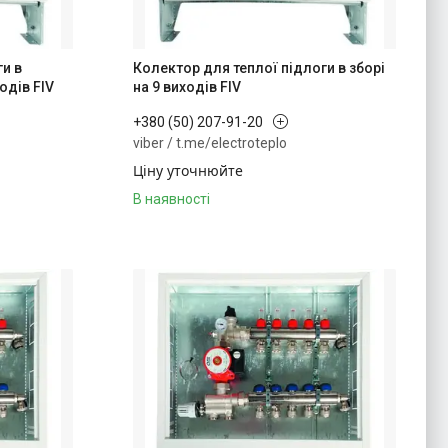
ги в
Колектор для теплої підлоги в зборі
одів FIV
на 9 виходів FIV
+380 (50) 207-91-20
viber / t.me/electroteplo
Ціну уточнюйте
В наявності