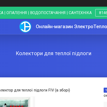
А | ОПАЛЕННЯ | ВОДОПОСТАЧАННЯ | САНТЕХНІКА
8146
Онлайн-магазин ЭлектроТепл
Колектори для теплої підлоги
лектор для теплої підлоги FIV (в зборі)
1
о