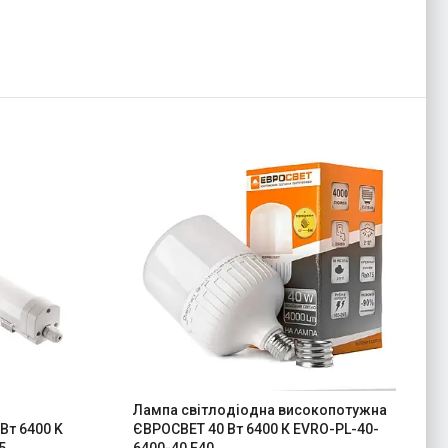
Лампа світлодіодна високопотужна
Вт 6400 K
ЄВРОСВЕТ 40 Вт 6400 К EVRO-PL-40-