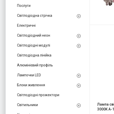
Послуги
Світлодіодна стрічка
Електричні
Світлодіодний неон
Світлодіодні модулі
Світлодіодна лінійка
Алюмінієвий профіль
Лампочки LED
Блоки живлення
Світлодіодні прожектори
Лампа св
Світильники
3000К A-