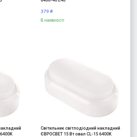
5
6400-40 Е40
379 ₴
В наявності
 накладний
Світильник світлодіодний накладний
 6400K
ЄВРОСВЕТ 15 Вт овал CL-15 6400K