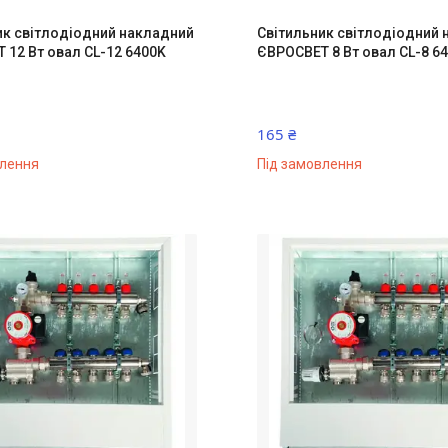
ик світлодіодний накладний
Світильник світлодіодний
 12 Вт овал CL-12 6400K
ЄВРОСВЕТ 8 Вт овал CL-8 64
165 ₴
влення
Під замовлення