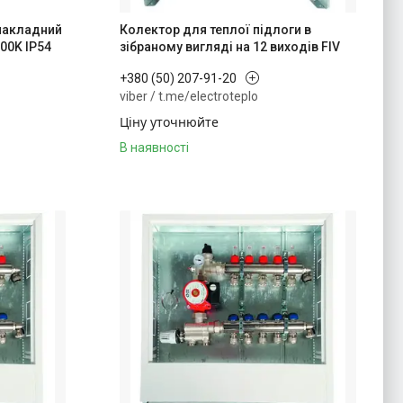
 накладний
Колектор для теплої підлоги в
00K IP54
зібраному вигляді на 12 виходів FIV
+380 (50) 207-91-20
viber / t.me/electroteplo
Ціну уточнюйте
В наявності