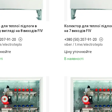
 для теплої підлоги в
Колектор для теплої підлог
 вигляді на 8 виходів FIV
на 7 виходів FIV
 207-91-20
+380 (50) 207-91-20
me/electroteplo
viber / t.me/electroteplo
чнюйте
Ціну уточнюйте
ті
В наявності