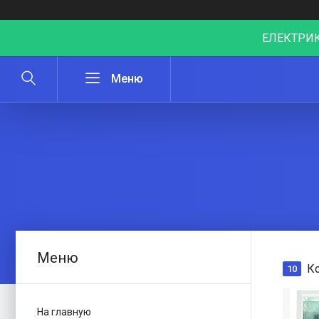
ЕЛЕКТРИК
Ко
10
На главную