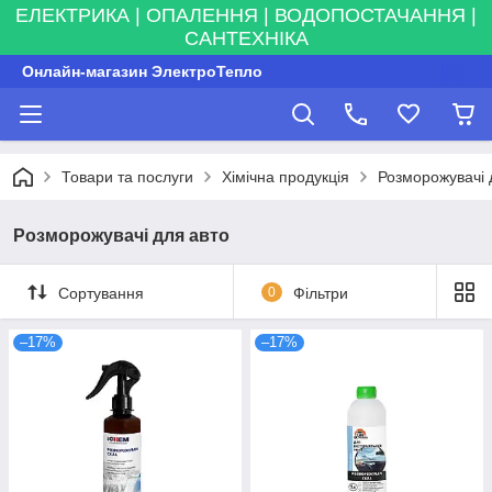
ЕЛЕКТРИКА | ОПАЛЕННЯ | ВОДОПОСТАЧАННЯ |
САНТЕХНІКА
Онлайн-магазин ЭлектроТепло
Товари та послуги
Хімічна продукція
Розморожувачі 
Розморожувачі для авто
Сортування
0
Фільтри
–17%
–17%