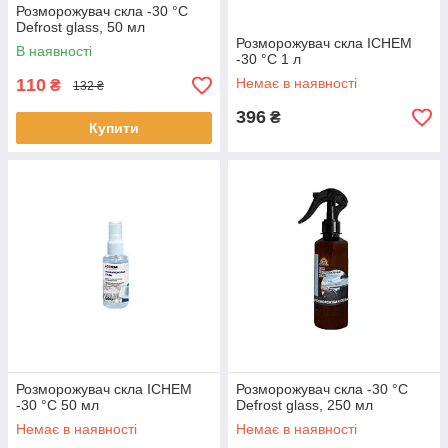
Розморожувач скла -30 °С
Defrost glass, 50 мл
Розморожувач скла ICHEM
В наявності
-30 °С 1 л
110
Немає в наявності
₴
132 ₴
396
₴
Купити
Розморожувач скла ICHEM
Розморожувач скла -30 °С
-30 °С 50 мл
Defrost glass, 250 мл
Немає в наявності
Немає в наявності