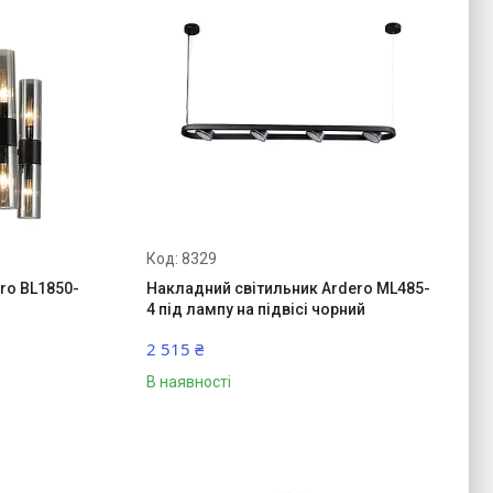
8329
ro BL1850-
Накладний світильник Ardero ML485-
4 під лампу на підвісі чорний
2 515 ₴
В наявності