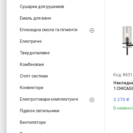
Сушарки для рушників
Емаль для ванн
Епоксидна смола та пігменти
Електричні
Твердопаливні
Комбіновані
8431
Спліт-системи
Накладни
Конвектори
1 CHICAG
3 270 ₴
Електротовари комплектуючі
В наявнос
Підвісні світильники
Вентилятори