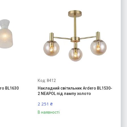
8412
ro BL1630
Накладний світильник Ardero BL1530-
2 NEAPOL під лампу золото
2 251 ₴
В наявності