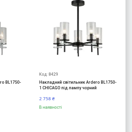
8429
ro BL1750-
Накладний світильник Ardero BL1750-
1 CHICAGO під лампу чорний
2 758 ₴
В наявності