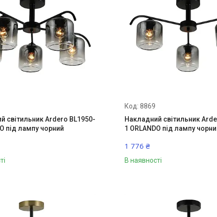
8869
й світильник Ardero BL1950-
Накладний світильник Arde
O під лампу чорний
1 ORLANDO під лампу чорни
1 776 ₴
ті
В наявності