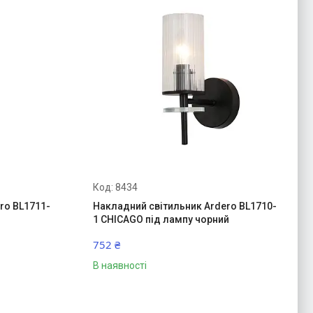
8434
ro BL1711-
Накладний світильник Ardero BL1710-
1 CHICAGO під лампу чорний
752 ₴
В наявності