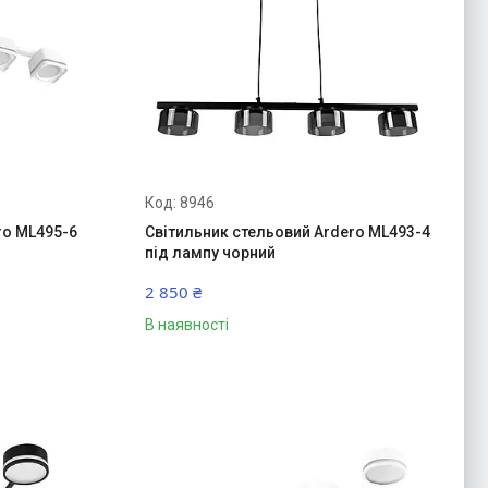
8946
ro ML495-6
Світильник стельовий Ardero ML493-4
під лампу чорний
2 850 ₴
В наявності