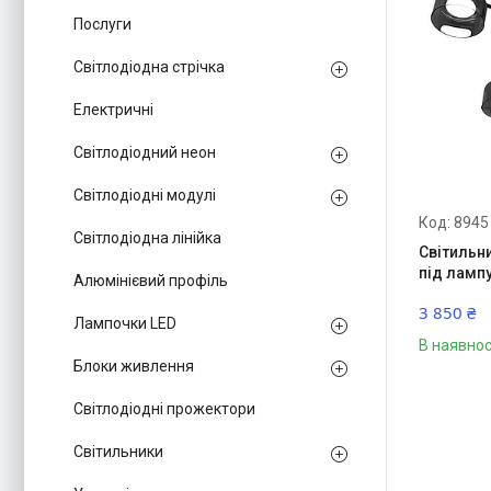
Послуги
Світлодіодна стрічка
Електричні
Світлодіодний неон
Світлодіодні модулі
8945
Світлодіодна лінійка
Світильн
під ламп
Алюмінієвий профіль
3 850 ₴
Лампочки LED
В наявнос
Блоки живлення
Світлодіодні прожектори
Світильники