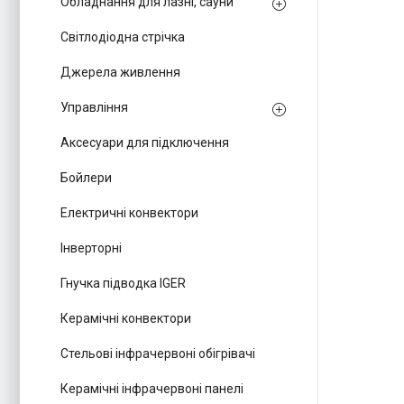
Обладнання для лазні, сауни
Світлодіодна стрічка
Джерела живлення
Управління
Аксесуари для підключення
Бойлери
Електричні конвектори
Інверторні
Гнучка підводка IGER
Керамічні конвектори
Стельові інфрачервоні обігрівачі
Керамічні інфрачервоні панелі