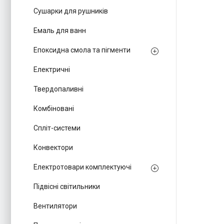
Сушарки для рушників
Емаль для ванн
Епоксидна смола та пігменти
Електричні
Твердопаливні
Комбіновані
Спліт-системи
Конвектори
Електротовари комплектуючі
Підвісні світильники
Вентилятори