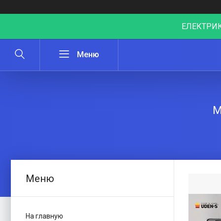
ЕЛЕКТРИК
М
На главную