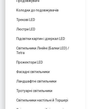
Продовжувачі
Колодки до подовжувачів
Трекові LED
Люстри LED
Підсвітки картин і дзеркал LED
Світильники Лінійні (Балки LED) /
Tetra
Прожектори LED
Фасадні світильники
Ландшафтні світильники
Тротуарні світильники
Світильники настільні й Торшері