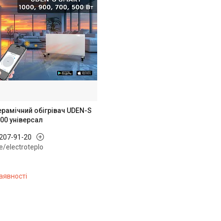
рамічний обігрівач UDEN-S
00 універсал
 207-91-20
me/electroteplo
аявності