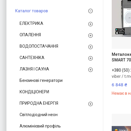
Каталог товаров
ЕЛЕКТРИКА
ОПАЛЕННЯ
ВОДОПОСТАЧАННЯ
Металоке
САНТЕХНІКА
SMART 70
ЛАЗНЯ І САУНА
+380 (50)
viber / t.
Бензинові генератори
6 848 ₴
КОНДІЦІОНЕРИ
Немає в н
ПРИРОДНА ЕНЕРГІЯ
Світлодіодний неон
Алюмінієвий профіль