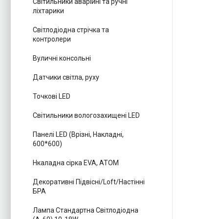
Світильники аварійні та ручні
ліхтарики
Світлодіодна стрічка та
контролери
Вуличні консольні
Датчики світла, руху
Точкові LED
Світильники вологозахищені LED
Панелі LED (Врізні, Накладні,
600*600)
Нкаладна сірка EVA, ATOM
Декоративні Підвісні/Loft/Настінні
БРА
Лампа Стандартна Світлодіодна