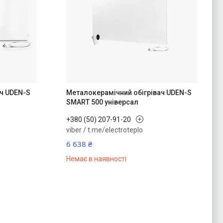
ач UDEN-S
Металокерамічний обігрівач UDEN-S
SMART 500 універсал
+380 (50) 207-91-20
viber / t.me/electroteplo
6 638 ₴
Немає в наявності