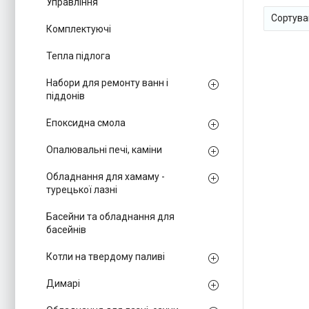
Управління
Комплектуючі
Тепла підлога
Набори для ремонту ванн і
піддонів
Епоксидна смола
Опалювальні печі, каміни
Обладнання для хамаму -
турецької лазні
Басейни та обладнання для
басейнів
Котли на твердому паливі
Димарі