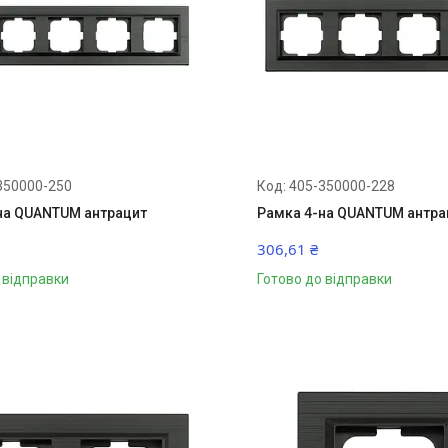
350000-250
405-350000-228
на QUANTUM антрацит
Рамка 4-на QUANTUM антра
306,61 ₴
 відправки
Готово до відправки