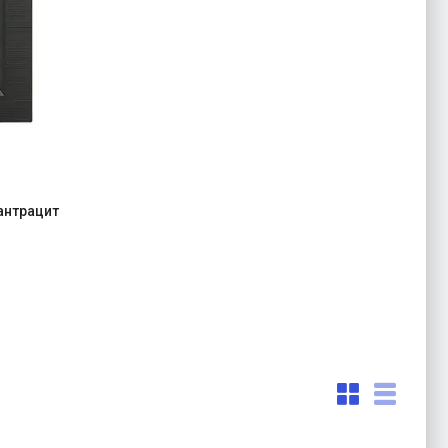
антрацит