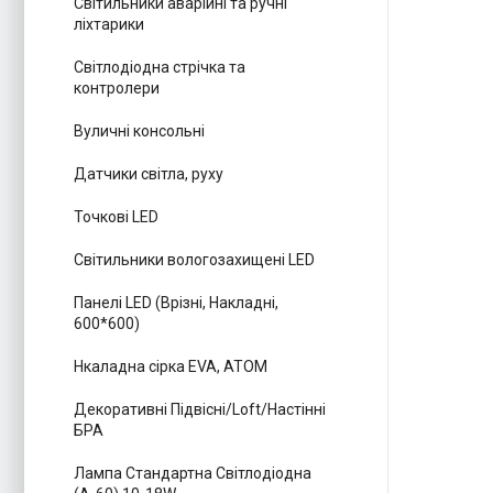
Світильники аварійні та ручні
ліхтарики
Світлодіодна стрічка та
контролери
Вуличні консольні
Датчики світла, руху
Точкові LED
Світильники вологозахищені LED
Панелі LED (Врізні, Накладні,
600*600)
Нкаладна сірка EVA, ATOM
Декоративні Підвісні/Loft/Настінні
БРА
Лампа Стандартна Світлодіодна