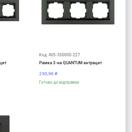
405-350000-227
цит
Рамка 3-на QUANTUM антрацит
230,96 ₴
Готово до відправки