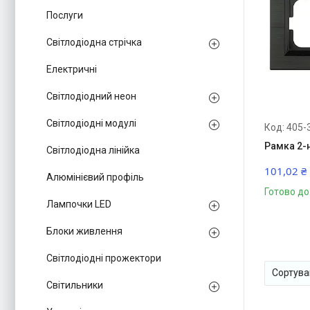
Послуги
Світлодіодна стрічка
Електричні
Світлодіодний неон
Світлодіодні модулі
405-
Рамка 2-
Світлодіодна лінійка
101,02 ₴
Алюмінієвий профіль
Готово до
Лампочки LED
Блоки живлення
Світлодіодні прожектори
Світильники