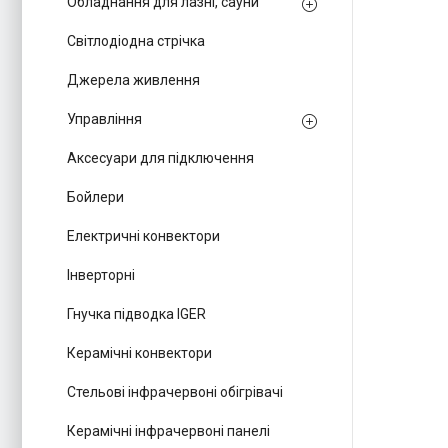
Обладнання для лазні, сауни
Світлодіодна стрічка
Джерела живлення
Управління
Аксесуари для підключення
Бойлери
Електричні конвектори
Інверторні
Гнучка підводка IGER
Керамічні конвектори
Стельові інфрачервоні обігрівачі
Керамічні інфрачервоні панелі