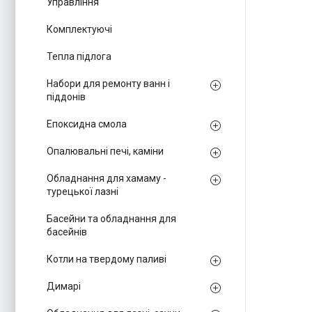
Управління
Комплектуючі
Тепла підлога
Набори для ремонту ванн і
піддонів
Епоксидна смола
Опалювальні печі, каміни
Обладнання для хамаму -
турецької лазні
Басейни та обладнання для
басейнів
Котли на твердому паливі
Димарі