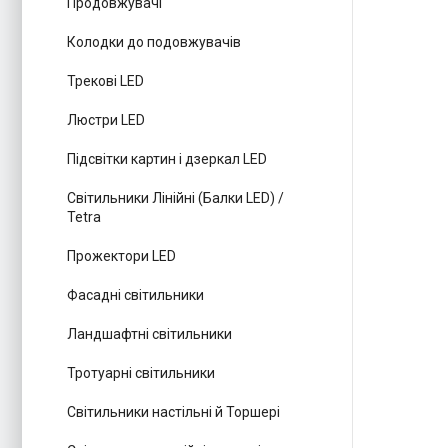
Продовжувачі
Колодки до подовжувачів
Трекові LED
Люстри LED
Підсвітки картин і дзеркал LED
Світильники Лінійні (Балки LED) /
Tetra
Прожектори LED
Фасадні світильники
Ландшафтні світильники
Тротуарні світильники
Світильники настільні й Торшері