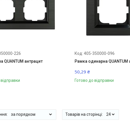
350000-226
405-350000-096
на QUANTUM антрацит
Рамка одинарна QUANTUM 
50,29 ₴
 відправки
Готово до відправки