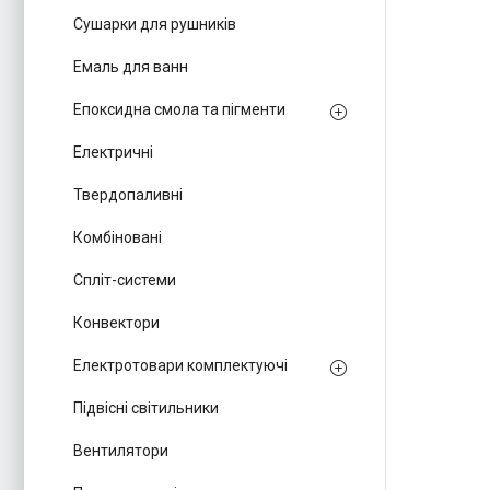
Сушарки для рушників
Емаль для ванн
Епоксидна смола та пігменти
Електричні
Твердопаливні
Комбіновані
Спліт-системи
Конвектори
Електротовари комплектуючі
Підвісні світильники
Вентилятори