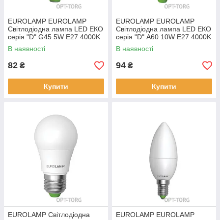
EUROLAMP EUROLAMP
EUROLAMP EUROLAMP
Світлодіодна лампа LED ЕКО
Світлодіодна лампа LED ЕКО
серія "D" G45 5W E27 4000K
серія "D" А60 10W E27 4000K
В наявності
В наявності
82
94
₴
₴
Купити
Купити
EUROLAMP Світлодіодна
EUROLAMP EUROLAMP