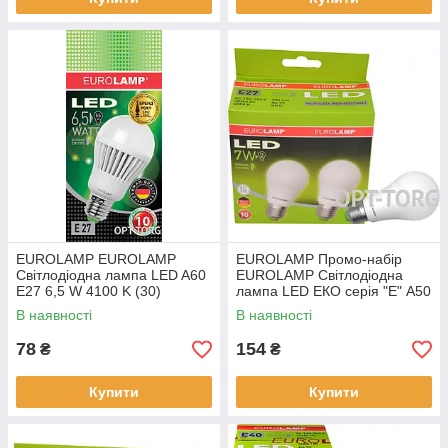
EUROLAMP EUROLAMP
EUROLAMP Промо-набір
Світлодіодна лампа LED A60
EUROLAMP Світлодіодна
E27 6,5 W 4100 K (30)
лампа LED ЕКО серія "Е" A50
7W E27 4000K акція 1+1 (25)
В наявності
В наявності
78
154
₴
₴
Купити
Купити