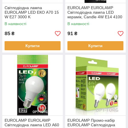
Світлодіодна лампа
EUROLAMP EUROLAMP
EUROLAMP LED ЕКО A70 15
Світлодіодна лампа LED
W E27 3000 K
керамік, Candle 4W E14 4100
K (50)
В наявності
В наявності
85
91
₴
₴
Купити
Купити
EUROLAMP EUROLAMP
EUROLAMP Промо-набір
Світлодіодна лампа LED А60
EUROLAMP Світлодіодна