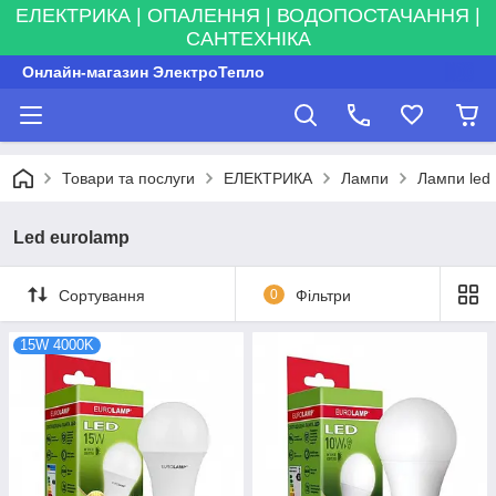
ЕЛЕКТРИКА | ОПАЛЕННЯ | ВОДОПОСТАЧАННЯ |
САНТЕХНІКА
Онлайн-магазин ЭлектроТепло
Товари та послуги
ЕЛЕКТРИКА
Лампи
Лампи led
Led eurolamp
Сортування
0
Фільтри
15W 4000K