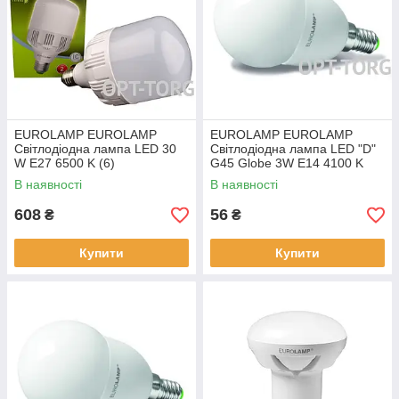
EUROLAMP EUROLAMP
EUROLAMP EUROLAMP
Світлодіодна лампа LED 30
Світлодіодна лампа LED "D"
W E27 6500 K (6)
G45 Globe 3W E14 4100 K
(100)
В наявності
В наявності
608
56
₴
₴
Купити
Купити