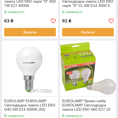
лампа LED ЕКО серія "D" А50
Світлодіодна лампа LED ЕКО
7W E27 4000K
серія "D" CL 6W E14 3000 K
(50)
В наявності
В наявності
63
91
₴
₴
Купити
Купити
EUROLAMP EUROLAMP
EUROLAMP Промо-набір
Світлодіодна лампа LED ЕКО
EUROLAMP Світлодіодна
G45 5W E14 4000K (50)
лампа LED ЕКО A60 E27 10
W 4000 K акція 1+1 (30)
В наявності
В наявності