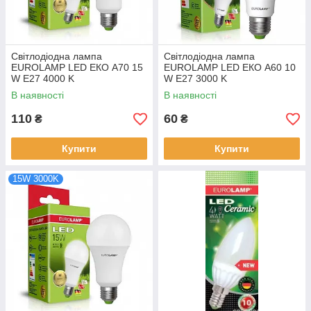
Світлодіодна лампа
Світлодіодна лампа
EUROLAMP LED ЕКО A70 15
EUROLAMP LED ЕКО A60 10
W E27 4000 K
W E27 3000 K
В наявності
В наявності
110
60
₴
₴
Купити
Купити
15W 3000K