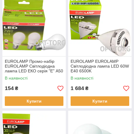
EUROLAMP Промо-набір
EUROLAMP EUROLAMP
EUROLAMP Світлодіодна
Світлодіодна лампа LED 60W
лампа LED ЕКО серія "Е" A50
E40 6500K
7W E27 3000K акція 1+1 (25)
В наявності
В наявності
154
1 684
₴
₴
Купити
Купити